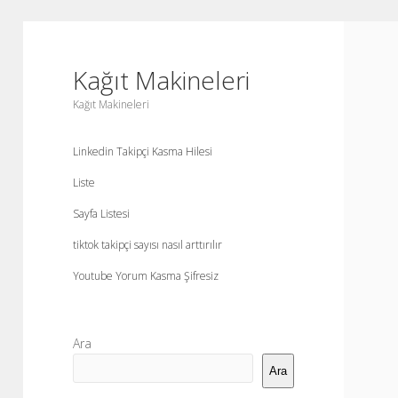
Kağıt Makineleri
Kağıt Makineleri
Linkedin Takipçi Kasma Hilesi
Liste
Sayfa Listesi
tiktok takipçi sayısı nasıl arttırılır
Youtube Yorum Kasma Şifresiz
Yan
Ara
Menü
Ara