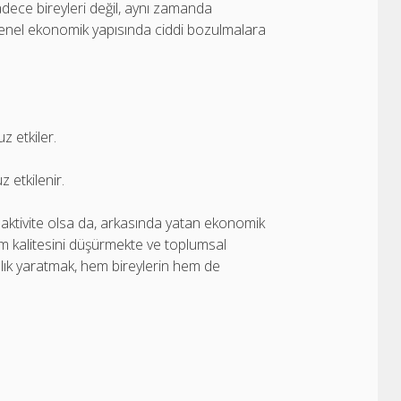
adece bireyleri değil, aynı zamanda
 genel ekonomik yapısında ciddi bozulmalara
z etkiler.
 etkilenir.
ir aktivite olsa da, arkasında yatan ekonomik
am kalitesini düşürmekte ve toplumsal
lık yaratmak, hem bireylerin hem de