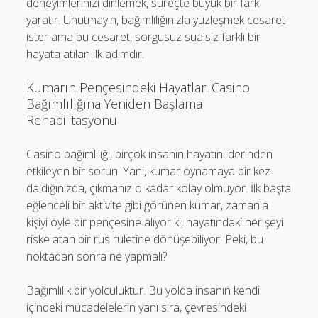
deneyimlerinizi dinlemek, süreçte büyük bir fark
yaratır. Unutmayın, bağımlılığınızla yüzleşmek cesaret
ister ama bu cesaret, sorgusuz sualsiz farklı bir
hayata atılan ilk adımdır.
Kumarın Pençesindeki Hayatlar: Casino
Bağımlılığına Yeniden Başlama
Rehabilitasyonu
Casino bağımlılığı, birçok insanın hayatını derinden
etkileyen bir sorun. Yani, kumar oynamaya bir kez
daldığınızda, çıkmanız o kadar kolay olmuyor. İlk başta
eğlenceli bir aktivite gibi görünen kumar, zamanla
kişiyi öyle bir pençesine alıyor ki, hayatındaki her şeyi
riske atan bir rus ruletine dönüşebiliyor. Peki, bu
noktadan sonra ne yapmalı?
Bağımlılık bir yolculuktur. Bu yolda insanın kendi
içindeki mücadelelerin yanı sıra, çevresindeki