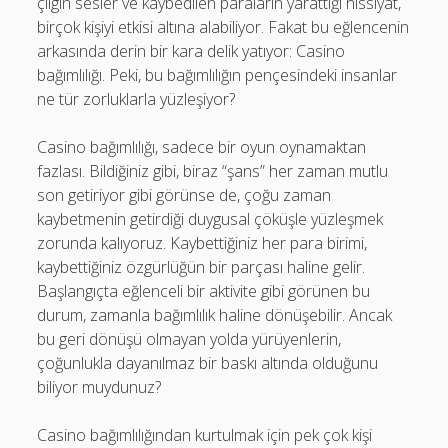
çılgın sesler ve kaybedilen paraların yarattığı hissiyat,
birçok kişiyi etkisi altına alabiliyor. Fakat bu eğlencenin
arkasında derin bir kara delik yatıyor: Casino
bağımlılığı. Peki, bu bağımlılığın pençesindeki insanlar
ne tür zorluklarla yüzleşiyor?
Casino bağımlılığı, sadece bir oyun oynamaktan
fazlası. Bildiğiniz gibi, biraz “şans” her zaman mutlu
son getiriyor gibi görünse de, çoğu zaman
kaybetmenin getirdiği duygusal çöküşle yüzleşmek
zorunda kalıyoruz. Kaybettiğiniz her para birimi,
kaybettiğiniz özgürlüğün bir parçası haline gelir.
Başlangıçta eğlenceli bir aktivite gibi görünen bu
durum, zamanla bağımlılık haline dönüşebilir. Ancak
bu geri dönüşü olmayan yolda yürüyenlerin,
çoğunlukla dayanılmaz bir baskı altında olduğunu
biliyor muydunuz?
Casino bağımlılığından kurtulmak için pek çok kişi