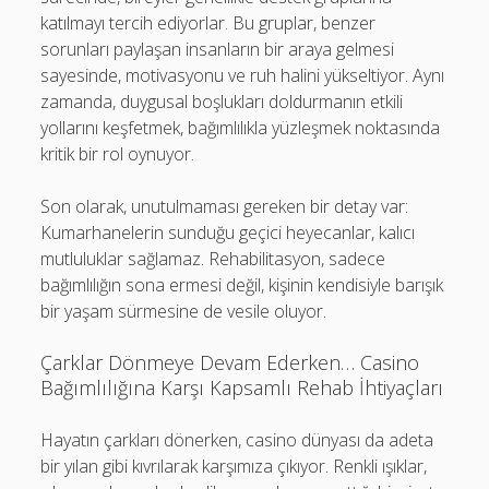
katılmayı tercih ediyorlar. Bu gruplar, benzer
sorunları paylaşan insanların bir araya gelmesi
sayesinde, motivasyonu ve ruh halini yükseltiyor. Aynı
zamanda, duygusal boşlukları doldurmanın etkili
yollarını keşfetmek, bağımlılıkla yüzleşmek noktasında
kritik bir rol oynuyor.
Son olarak, unutulmaması gereken bir detay var:
Kumarhanelerin sunduğu geçici heyecanlar, kalıcı
mutluluklar sağlamaz. Rehabilitasyon, sadece
bağımlılığın sona ermesi değil, kişinin kendisiyle barışık
bir yaşam sürmesine de vesile oluyor.
Çarklar Dönmeye Devam Ederken… Casino
Bağımlılığına Karşı Kapsamlı Rehab İhtiyaçları
Hayatın çarkları dönerken, casino dünyası da adeta
bir yılan gibi kıvrılarak karşımıza çıkıyor. Renkli ışıklar,