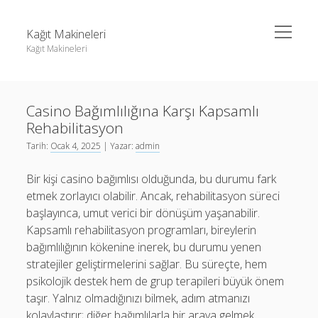
menüyü
Kağıt Makineleri
aç
Kağıt Makineleri
Yan
Ara
Menü
Linkedin Takipçi Kasma Hilesi
Ara
Casino Bağımlılığına Karşı Kapsamlı
Liste
Rehabilitasyon
Sayfa Listesi
Linkedin Takipçi Kasma Hilesi
Tarih:
Ocak 4, 2025
| Yazar:
admin
tiktok takipçi sayısı nasıl arttırılır
Liste
Bir kişi casino bağımlısı olduğunda, bu durumu fark
Youtube Yorum Kasma Şifresiz
Sayfa Listesi
etmek zorlayıcı olabilir. Ancak, rehabilitasyon süreci
başlayınca, umut verici bir dönüşüm yaşanabilir.
tiktok takipçi sayısı nasıl arttırılır
Kapsamlı rehabilitasyon programları, bireylerin
Youtube Yorum Kasma Şifresiz
bağımlılığının kökenine inerek, bu durumu yenen
stratejiler geliştirmelerini sağlar. Bu süreçte, hem
psikolojik destek hem de grup terapileri büyük önem
taşır. Yalnız olmadığınızı bilmek, adım atmanızı
kolaylaştırır; diğer bağımlılarla bir araya gelmek,