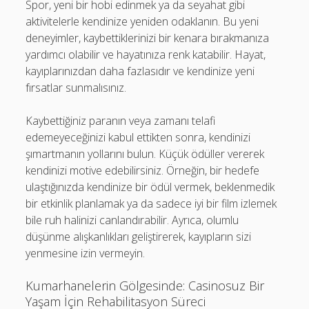
Spor, yeni bir hobi edinmek ya da seyahat gibi
aktivitelerle kendinize yeniden odaklanın. Bu yeni
deneyimler, kaybettiklerinizi bir kenara bırakmanıza
yardımcı olabilir ve hayatınıza renk katabilir. Hayat,
kayıplarınızdan daha fazlasıdır ve kendinize yeni
fırsatlar sunmalısınız.
Kaybettiğiniz paranın veya zamanı telafi
edemeyeceğinizi kabul ettikten sonra, kendinizi
şımartmanın yollarını bulun. Küçük ödüller vererek
kendinizi motive edebilirsiniz. Örneğin, bir hedefe
ulaştığınızda kendinize bir ödül vermek, beklenmedik
bir etkinlik planlamak ya da sadece iyi bir film izlemek
bile ruh halinizi canlandırabilir. Ayrıca, olumlu
düşünme alışkanlıkları geliştirerek, kayıpların sizi
yenmesine izin vermeyin.
Kumarhanelerin Gölgesinde: Casinosuz Bir
Yaşam İçin Rehabilitasyon Süreci