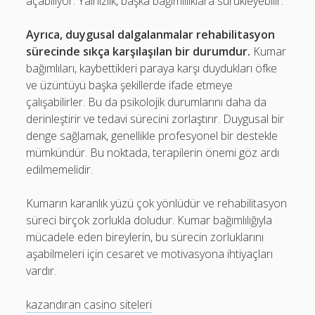
açabiliyor. Yalnızlık, başka bağımlılıklara sürükleyebilir.
Ayrıca, duygusal dalgalanmalar rehabilitasyon
sürecinde sıkça karşılaşılan bir durumdur.
Kumar
bağımlıları, kaybettikleri paraya karşı duydukları öfke
ve üzüntüyü başka şekillerde ifade etmeye
çalışabilirler. Bu da psikolojik durumlarını daha da
derinleştirir ve tedavi sürecini zorlaştırır. Duygusal bir
denge sağlamak, genellikle profesyonel bir destekle
mümkündür. Bu noktada, terapilerin önemi göz ardı
edilmemelidir.
Kumarın karanlık yüzü çok yönlüdür ve rehabilitasyon
süreci birçok zorlukla doludur. Kumar bağımlılığıyla
mücadele eden bireylerin, bu sürecin zorluklarını
aşabilmeleri için cesaret ve motivasyona ihtiyaçları
vardır.
kazandıran casino siteleri