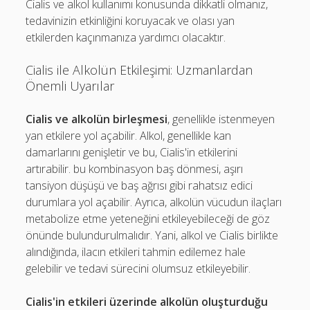
Cialis ve alkol kullanımı konusunda dikkatli olmanız,
tedavinizin etkinliğini koruyacak ve olası yan
etkilerden kaçınmanıza yardımcı olacaktır.
Cialis ile Alkolün Etkileşimi: Uzmanlardan
Önemli Uyarılar
Cialis ve alkolün birleşmesi
, genellikle istenmeyen
yan etkilere yol açabilir. Alkol, genellikle kan
damarlarını genişletir ve bu, Cialis'in etkilerini
artırabilir. bu kombinasyon baş dönmesi, aşırı
tansiyon düşüşü ve baş ağrısı gibi rahatsız edici
durumlara yol açabilir. Ayrıca, alkolün vücudun ilaçları
metabolize etme yeteneğini etkileyebileceği de göz
önünde bulundurulmalıdır. Yani, alkol ve Cialis birlikte
alındığında, ilacın etkileri tahmin edilemez hale
gelebilir ve tedavi sürecini olumsuz etkileyebilir.
Cialis'in etkileri üzerinde alkolün oluşturduğu