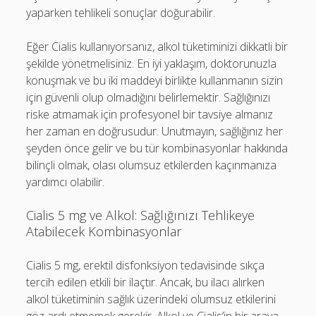
yaparken tehlikeli sonuçlar doğurabilir.
Eğer Cialis kullanıyorsanız, alkol tüketiminizi dikkatli bir
şekilde yönetmelisiniz. En iyi yaklaşım, doktorunuzla
konuşmak ve bu iki maddeyi birlikte kullanmanın sizin
için güvenli olup olmadığını belirlemektir. Sağlığınızı
riske atmamak için profesyonel bir tavsiye almanız
her zaman en doğrusudur. Unutmayın, sağlığınız her
şeyden önce gelir ve bu tür kombinasyonlar hakkında
bilinçli olmak, olası olumsuz etkilerden kaçınmanıza
yardımcı olabilir.
Cialis 5 mg ve Alkol: Sağlığınızı Tehlikeye
Atabilecek Kombinasyonlar
Cialis 5 mg, erektil disfonksiyon tedavisinde sıkça
tercih edilen etkili bir ilaçtır. Ancak, bu ilacı alırken
alkol tüketiminin sağlık üzerindeki olumsuz etkilerini