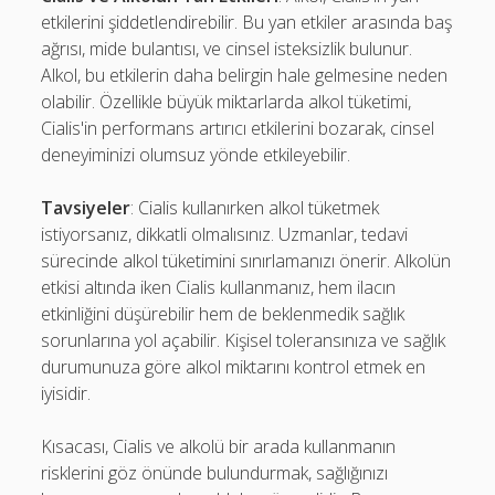
etkilerini şiddetlendirebilir. Bu yan etkiler arasında baş
ağrısı, mide bulantısı, ve cinsel isteksizlik bulunur.
Alkol, bu etkilerin daha belirgin hale gelmesine neden
olabilir. Özellikle büyük miktarlarda alkol tüketimi,
Cialis'in performans artırıcı etkilerini bozarak, cinsel
deneyiminizi olumsuz yönde etkileyebilir.
Tavsiyeler
: Cialis kullanırken alkol tüketmek
istiyorsanız, dikkatli olmalısınız. Uzmanlar, tedavi
sürecinde alkol tüketimini sınırlamanızı önerir. Alkolün
etkisi altında iken Cialis kullanmanız, hem ilacın
etkinliğini düşürebilir hem de beklenmedik sağlık
sorunlarına yol açabilir. Kişisel toleransınıza ve sağlık
durumunuza göre alkol miktarını kontrol etmek en
iyisidir.
Kısacası, Cialis ve alkolü bir arada kullanmanın
risklerini göz önünde bulundurmak, sağlığınızı