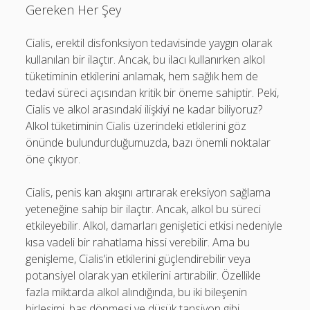
Gereken Her Şey
Cialis, erektil disfonksiyon tedavisinde yaygın olarak
kullanılan bir ilaçtır. Ancak, bu ilacı kullanırken alkol
tüketiminin etkilerini anlamak, hem sağlık hem de
tedavi süreci açısından kritik bir öneme sahiptir. Peki,
Cialis ve alkol arasındaki ilişkiyi ne kadar biliyoruz?
Alkol tüketiminin Cialis üzerindeki etkilerini göz
önünde bulundurduğumuzda, bazı önemli noktalar
öne çıkıyor.
Cialis, penis kan akışını artırarak ereksiyon sağlama
yeteneğine sahip bir ilaçtır. Ancak, alkol bu süreci
etkileyebilir. Alkol, damarları genişletici etkisi nedeniyle
kısa vadeli bir rahatlama hissi verebilir. Ama bu
genişleme, Cialis’in etkilerini güçlendirebilir veya
potansiyel olarak yan etkilerini artırabilir. Özellikle
fazla miktarda alkol alındığında, bu iki bileşenin
birleşimi, baş dönmesi ve düşük tansiyon gibi