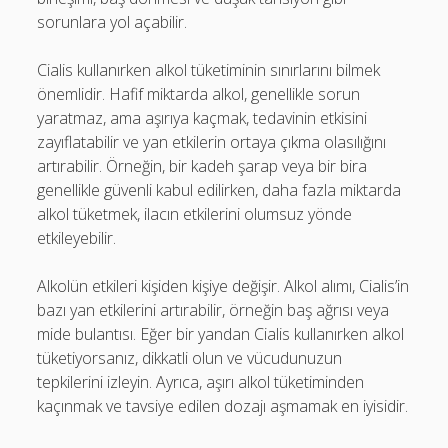
sorunlara yol açabilir.
Cialis kullanırken alkol tüketiminin sınırlarını bilmek
önemlidir. Hafif miktarda alkol, genellikle sorun
yaratmaz, ama aşırıya kaçmak, tedavinin etkisini
zayıflatabilir ve yan etkilerin ortaya çıkma olasılığını
artırabilir. Örneğin, bir kadeh şarap veya bir bira
genellikle güvenli kabul edilirken, daha fazla miktarda
alkol tüketmek, ilacın etkilerini olumsuz yönde
etkileyebilir.
Alkolün etkileri kişiden kişiye değişir. Alkol alımı, Cialis’in
bazı yan etkilerini artırabilir, örneğin baş ağrısı veya
mide bulantısı. Eğer bir yandan Cialis kullanırken alkol
tüketiyorsanız, dikkatli olun ve vücudunuzun
tepkilerini izleyin. Ayrıca, aşırı alkol tüketiminden
kaçınmak ve tavsiye edilen dozajı aşmamak en iyisidir.