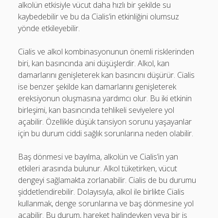
alkolün etkisiyle vücut daha hızlı bir şekilde su
kaybedebilir ve bu da Cialis’in etkinliğini olumsuz
yönde etkileyebilir.
Cialis ve alkol kombinasyonunun önemli risklerinden
biri, kan basıncında ani düşüşlerdir. Alkol, kan
damarlarını genişleterek kan basıncını düşürür. Cialis
ise benzer şekilde kan damarlarını genişleterek
ereksiyonun oluşmasına yardımcı olur. Bu iki etkinin
birleşimi, kan basıncında tehlikeli seviyelere yol
açabilir. Özellikle düşük tansiyon sorunu yaşayanlar
için bu durum ciddi sağlık sorunlarına neden olabilir.
Baş dönmesi ve bayılma, alkolün ve Cialis’in yan
etkileri arasında bulunur. Alkol tüketirken, vücut
dengeyi sağlamakta zorlanabilir. Cialis de bu durumu
şiddetlendirebilir. Dolayısıyla, alkol ile birlikte Cialis
kullanmak, denge sorunlarına ve baş dönmesine yol
açabilir. Bu durum, hareket halindeyken veya bir iş