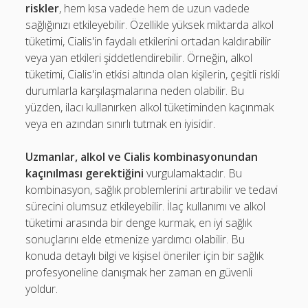
riskler
, hem kısa vadede hem de uzun vadede
sağlığınızı etkileyebilir. Özellikle yüksek miktarda alkol
tüketimi, Cialis'in faydalı etkilerini ortadan kaldırabilir
veya yan etkileri şiddetlendirebilir. Örneğin, alkol
tüketimi, Cialis'in etkisi altında olan kişilerin, çeşitli riskli
durumlarla karşılaşmalarına neden olabilir. Bu
yüzden, ilacı kullanırken alkol tüketiminden kaçınmak
veya en azından sınırlı tutmak en iyisidir.
Uzmanlar, alkol ve Cialis kombinasyonundan
kaçınılması gerektiğini
vurgulamaktadır. Bu
kombinasyon, sağlık problemlerini artırabilir ve tedavi
sürecini olumsuz etkileyebilir. İlaç kullanımı ve alkol
tüketimi arasında bir denge kurmak, en iyi sağlık
sonuçlarını elde etmenize yardımcı olabilir. Bu
konuda detaylı bilgi ve kişisel öneriler için bir sağlık
profesyoneline danışmak her zaman en güvenli
yoldur.