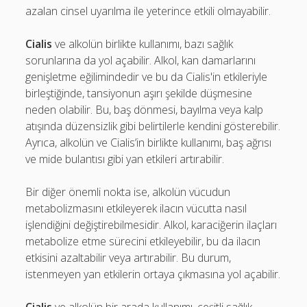
azalan cinsel uyarılma ile yeterince etkili olmayabilir.
Cialis
ve alkolün birlikte kullanımı, bazı sağlık
sorunlarına da yol açabilir. Alkol, kan damarlarını
genişletme eğilimindedir ve bu da Cialis'in etkileriyle
birleştiğinde, tansiyonun aşırı şekilde düşmesine
neden olabilir. Bu, baş dönmesi, bayılma veya kalp
atışında düzensizlik gibi belirtilerle kendini gösterebilir.
Ayrıca, alkolün ve Cialis’in birlikte kullanımı, baş ağrısı
ve mide bulantısı gibi yan etkileri artırabilir.
Bir diğer önemli nokta ise, alkolün vücudun
metabolizmasını etkileyerek ilacın vücutta nasıl
işlendiğini değiştirebilmesidir. Alkol, karaciğerin ilaçları
metabolize etme sürecini etkileyebilir, bu da ilacın
etkisini azaltabilir veya artırabilir. Bu durum,
istenmeyen yan etkilerin ortaya çıkmasına yol açabilir.