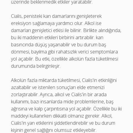
üzerinde beklenmedik etkiler yaratabilir.
Cialis, penisteki kan damarlarını genişleterek
ereksiyon sağlamaya yardımcı olur. Alkol ise
damarları genişletici etkisi ile bilinir. Birlikte alındığında,
bu iki maddenin etkileri birbirini artırabilir. kan
basıncında düşüş yaşanabilir ve bu durum baş
dönmesi, bayılma gibi rahatsızlık verici semptomlara
yol açabilir. Bu etki, özellikle alkolün fazla tüketilmesi
durumunda belirginleşir.
Alkolün fazla miktarda tüketilmesi, Cialis'in etkinliğini
azaltabilir ve istenilen sonuçları elde etmenizi
zorlaştırabilir. Ayrıca, alkol ve Cialis'in bir arada
kullanımı, bazı insanlarda mide problemlerine, baş
ağrısına ve kalp çarpıntısına yol açabilir. Özellikle bu iki
maddeyi kullanırken dikkatli olmanız gerekir. Alkol,
Cialis'in yan etkilerini şiddetlendirebilir ve bu durum
kişinin genel sağlığını olumsuz etkileyebilir.