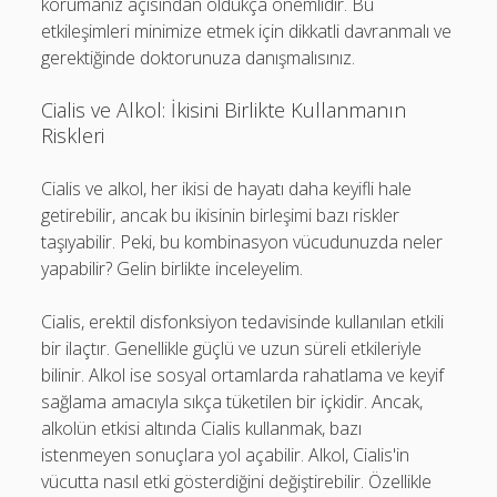
korumanız açısından oldukça önemlidir. Bu
etkileşimleri minimize etmek için dikkatli davranmalı ve
gerektiğinde doktorunuza danışmalısınız.
Cialis ve Alkol: İkisini Birlikte Kullanmanın
Riskleri
Cialis ve alkol, her ikisi de hayatı daha keyifli hale
getirebilir, ancak bu ikisinin birleşimi bazı riskler
taşıyabilir. Peki, bu kombinasyon vücudunuzda neler
yapabilir? Gelin birlikte inceleyelim.
Cialis, erektil disfonksiyon tedavisinde kullanılan etkili
bir ilaçtır. Genellikle güçlü ve uzun süreli etkileriyle
bilinir. Alkol ise sosyal ortamlarda rahatlama ve keyif
sağlama amacıyla sıkça tüketilen bir içkidir. Ancak,
alkolün etkisi altında Cialis kullanmak, bazı
istenmeyen sonuçlara yol açabilir. Alkol, Cialis'in
vücutta nasıl etki gösterdiğini değiştirebilir. Özellikle