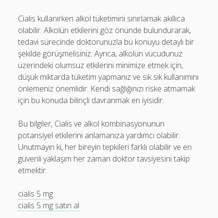
Cialis kullanırken alkol tüketimini sınırlamak akıllıca
olabilir. Alkolün etkilerini göz önünde bulundurarak,
tedavi sürecinde doktorunuzla bu konuyu detaylı bir
şekilde görüşmelisiniz. Ayrıca, alkolün vücudunuz
üzerindeki olumsuz etkilerini minimize etmek için,
düşük miktarda tüketim yapmanız ve sık sık kullanımını
önlemeniz önemlidir. Kendi sağlığınızı riske atmamak
için bu konuda bilinçli davranmak en iyisidir.
Bu bilgiler, Cialis ve alkol kombinasyonunun
potansiyel etkilerini anlamanıza yardımcı olabilir.
Unutmayın ki, her bireyin tepkileri farklı olabilir ve en
güvenli yaklaşım her zaman doktor tavsiyesini takip
etmektir.
cialis 5 mg
cialis 5 mg satın al