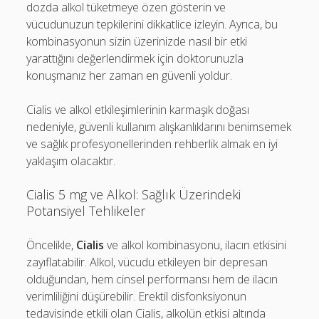
dozda alkol tüketmeye özen gösterin ve
vücudunuzun tepkilerini dikkatlice izleyin. Ayrıca, bu
kombinasyonun sizin üzerinizde nasıl bir etki
yarattığını değerlendirmek için doktorunuzla
konuşmanız her zaman en güvenli yoldur.
Cialis ve alkol etkileşimlerinin karmaşık doğası
nedeniyle, güvenli kullanım alışkanlıklarını benimsemek
ve sağlık profesyonellerinden rehberlik almak en iyi
yaklaşım olacaktır.
Cialis 5 mg ve Alkol: Sağlık Üzerindeki
Potansiyel Tehlikeler
Öncelikle,
Cialis
ve alkol kombinasyonu, ilacın etkisini
zayıflatabilir. Alkol, vücudu etkileyen bir depresan
olduğundan, hem cinsel performansı hem de ilacın
verimliliğini düşürebilir. Erektil disfonksiyonun
tedavisinde etkili olan Cialis, alkolün etkisi altında