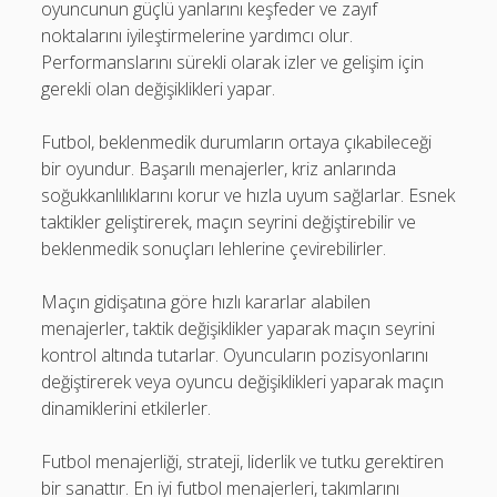
oyuncunun güçlü yanlarını keşfeder ve zayıf
noktalarını iyileştirmelerine yardımcı olur.
Performanslarını sürekli olarak izler ve gelişim için
gerekli olan değişiklikleri yapar.
Futbol, beklenmedik durumların ortaya çıkabileceği
bir oyundur. Başarılı menajerler, kriz anlarında
soğukkanlılıklarını korur ve hızla uyum sağlarlar. Esnek
taktikler geliştirerek, maçın seyrini değiştirebilir ve
beklenmedik sonuçları lehlerine çevirebilirler.
Maçın gidişatına göre hızlı kararlar alabilen
menajerler, taktik değişiklikler yaparak maçın seyrini
kontrol altında tutarlar. Oyuncuların pozisyonlarını
değiştirerek veya oyuncu değişiklikleri yaparak maçın
dinamiklerini etkilerler.
Futbol menajerliği, strateji, liderlik ve tutku gerektiren
bir sanattır. En iyi futbol menajerleri, takımlarını