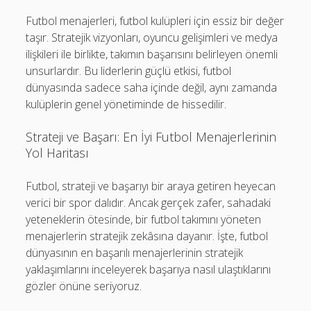
Futbol menajerleri, futbol kulüpleri için essiz bir değer
taşır. Stratejik vizyonları, oyuncu gelişimleri ve medya
ilişkileri ile birlikte, takımın başarısını belirleyen önemli
unsurlardır. Bu liderlerin güçlü etkisi, futbol
dünyasında sadece saha içinde değil, aynı zamanda
kulüplerin genel yönetiminde de hissedilir.
Strateji ve Başarı: En İyi Futbol Menajerlerinin
Yol Haritası
Futbol, strateji ve başarıyı bir araya getiren heyecan
verici bir spor dalıdır. Ancak gerçek zafer, sahadaki
yeteneklerin ötesinde, bir futbol takımını yöneten
menajerlerin stratejik zekâsına dayanır. İşte, futbol
dünyasının en başarılı menajerlerinin stratejik
yaklaşımlarını inceleyerek başarıya nasıl ulaştıklarını
gözler önüne seriyoruz.