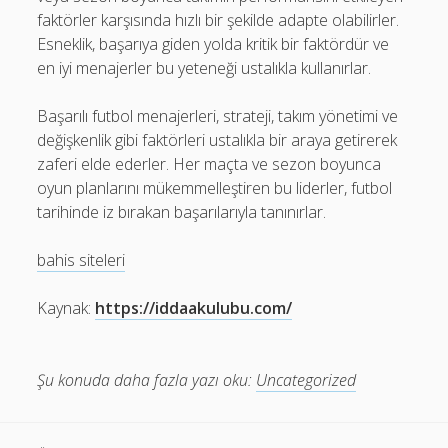
faktörler karşısında hızlı bir şekilde adapte olabilirler.
Esneklik, başarıya giden yolda kritik bir faktördür ve
en iyi menajerler bu yeteneği ustalıkla kullanırlar.
Başarılı futbol menajerleri, strateji, takım yönetimi ve
değişkenlik gibi faktörleri ustalıkla bir araya getirerek
zaferi elde ederler. Her maçta ve sezon boyunca
oyun planlarını mükemmelleştiren bu liderler, futbol
tarihinde iz bırakan başarılarıyla tanınırlar.
bahis siteleri
Kaynak:
https://iddaakulubu.com/
Şu konuda daha fazla yazı oku:
Uncategorized