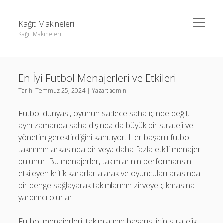
menüyü
Kağıt Makineleri
aç
Kağıt Makineleri
Yan
Ara
Menü
Linkedin Takipçi Kasma Hilesi
Ara
En İyi Futbol Menajerleri ve Etkileri
Liste
Tarih:
Temmuz 25, 2024
| Yazar:
admin
Sayfa Listesi
Linkedin Takipçi Kasma Hilesi
Futbol dünyası, oyunun sadece saha içinde değil,
tiktok takipçi sayısı nasıl arttırılır
Liste
aynı zamanda saha dışında da büyük bir strateji ve
Youtube Yorum Kasma Şifresiz
Sayfa Listesi
yönetim gerektirdiğini kanıtlıyor. Her başarılı futbol
takımının arkasında bir veya daha fazla etkili menajer
tiktok takipçi sayısı nasıl arttırılır
bulunur. Bu menajerler, takımlarının performansını
Youtube Yorum Kasma Şifresiz
etkileyen kritik kararlar alarak ve oyuncuları arasında
bir denge sağlayarak takımlarının zirveye çıkmasına
yardımcı olurlar.
Futbol menajerleri, takımlarının başarısı için stratejik