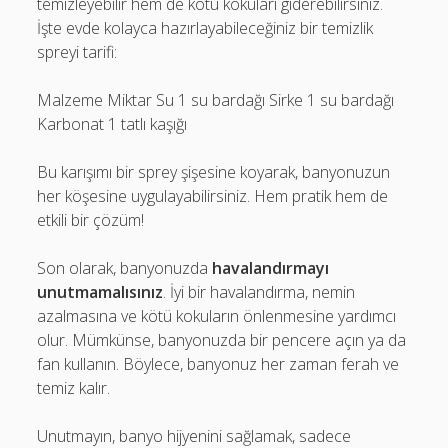
temizleyebilir hem de kötü kokuları giderebilirsiniz.
İşte evde kolayca hazırlayabileceğiniz bir temizlik
spreyi tarifi:
Malzeme Miktar Su 1 su bardağı Sirke 1 su bardağı
Karbonat 1 tatlı kaşığı
Bu karışımı bir sprey şişesine koyarak, banyonuzun
her köşesine uygulayabilirsiniz. Hem pratik hem de
etkili bir çözüm!
Son olarak, banyonuzda
havalandırmayı
unutmamalısınız
. İyi bir havalandırma, nemin
azalmasına ve kötü kokuların önlenmesine yardımcı
olur. Mümkünse, banyonuzda bir pencere açın ya da
fan kullanın. Böylece, banyonuz her zaman ferah ve
temiz kalır.
Unutmayın, banyo hijyenini sağlamak, sadece