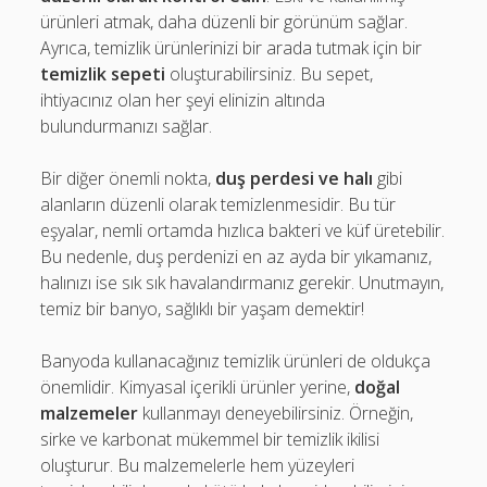
ürünleri atmak, daha düzenli bir görünüm sağlar.
Ayrıca, temizlik ürünlerinizi bir arada tutmak için bir
temizlik sepeti
oluşturabilirsiniz. Bu sepet,
ihtiyacınız olan her şeyi elinizin altında
bulundurmanızı sağlar.
Bir diğer önemli nokta,
duş perdesi ve halı
gibi
alanların düzenli olarak temizlenmesidir. Bu tür
eşyalar, nemli ortamda hızlıca bakteri ve küf üretebilir.
Bu nedenle, duş perdenizi en az ayda bir yıkamanız,
halınızı ise sık sık havalandırmanız gerekir. Unutmayın,
temiz bir banyo, sağlıklı bir yaşam demektir!
Banyoda kullanacağınız temizlik ürünleri de oldukça
önemlidir. Kimyasal içerikli ürünler yerine,
doğal
malzemeler
kullanmayı deneyebilirsiniz. Örneğin,
sirke ve karbonat mükemmel bir temizlik ikilisi
oluşturur. Bu malzemelerle hem yüzeyleri