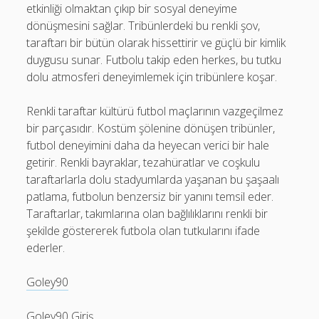
etkinliği olmaktan çıkıp bir sosyal deneyime
dönüşmesini sağlar. Tribünlerdeki bu renkli şov,
taraftarı bir bütün olarak hissettirir ve güçlü bir kimlik
duygusu sunar. Futbolu takip eden herkes, bu tutku
dolu atmosferi deneyimlemek için tribünlere koşar.
Renkli taraftar kültürü futbol maçlarının vazgeçilmez
bir parçasıdır. Kostüm şölenine dönüşen tribünler,
futbol deneyimini daha da heyecan verici bir hale
getirir. Renkli bayraklar, tezahüratlar ve coşkulu
taraftarlarla dolu stadyumlarda yaşanan bu şaşaalı
patlama, futbolun benzersiz bir yanını temsil eder.
Taraftarlar, takımlarına olan bağlılıklarını renkli bir
şekilde göstererek futbola olan tutkularını ifade
ederler.
Goley90
Goley90 Giriş