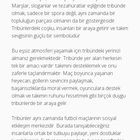
Marşlar, sloganlar ve tezahüratlar eşliğinde tribünde
olmak, sadece bir spora değil, aynı zamanda bir
topluluğun parçası olmanın da bir göstergesidir.
Tribünlerdeki coşku, insanları bir araya getirir ve takım
sevgisinin güçlü bir sembolüdür.
Bu eşsiz atmosferi yaşamak için tribündeki yerinizi
almanız gerekmektedir. Tribünde yer alan herkesin
tek bir amacı vardır: takımını desteklemek ve onu
zaferle taçlandırmaktır. Maç boyunca yaşanan
heyecan, gollerin sevincini paylaşmak,
başarısızlıklarda moral vermek, oyunculara destek
olmak ve takımın ruhunu hissetmek gibi birçok duygu
tribünlerde bir araya gelir.
Tribünler aynı zamanda futbol maçlarının sosyal
etkileşim merkezidir. Burada tanışabileceğiniz
insanlarla ortak bir tutkuyu paylaşır, yeni dostluklar