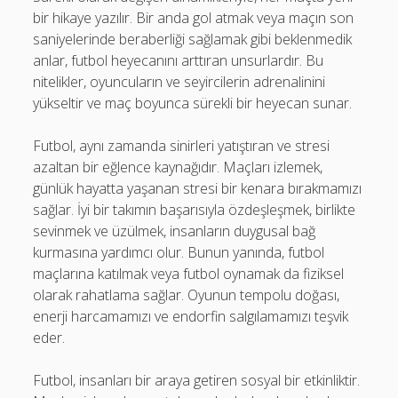
bir hikaye yazılır. Bir anda gol atmak veya maçın son
saniyelerinde beraberliği sağlamak gibi beklenmedik
anlar, futbol heyecanını arttıran unsurlardır. Bu
nitelikler, oyuncuların ve seyircilerin adrenalinini
yükseltir ve maç boyunca sürekli bir heyecan sunar.
Futbol, aynı zamanda sinirleri yatıştıran ve stresi
azaltan bir eğlence kaynağıdır. Maçları izlemek,
günlük hayatta yaşanan stresi bir kenara bırakmamızı
sağlar. İyi bir takımın başarısıyla özdeşleşmek, birlikte
sevinmek ve üzülmek, insanların duygusal bağ
kurmasına yardımcı olur. Bunun yanında, futbol
maçlarına katılmak veya futbol oynamak da fiziksel
olarak rahatlama sağlar. Oyunun tempolu doğası,
enerji harcamamızı ve endorfin salgılamamızı teşvik
eder.
Futbol, insanları bir araya getiren sosyal bir etkinliktir.