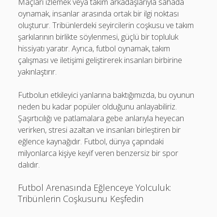
Maçları izlemek veya takım arkadaşlarıyla sahada
oynamak, insanlar arasında ortak bir ilgi noktası
oluşturur. Tribünlerdeki seyircilerin coşkusu ve takım
şarkılarının birlikte söylenmesi, güçlü bir topluluk
hissiyatı yaratır. Ayrıca, futbol oynamak, takım
çalışması ve iletişimi geliştirerek insanları birbirine
yakınlaştırır.
Futbolun etkileyici yanlarına baktığımızda, bu oyunun
neden bu kadar popüler olduğunu anlayabiliriz.
Şaşırtıcılığı ve patlamalara gebe anlarıyla heyecan
verirken, stresi azaltan ve insanları birleştiren bir
eğlence kaynağıdır. Futbol, dünya çapındaki
milyonlarca kişiye keyif veren benzersiz bir spor
dalıdır.
Futbol Arenasında Eğlenceye Yolculuk:
Tribünlerin Coşkusunu Keşfedin