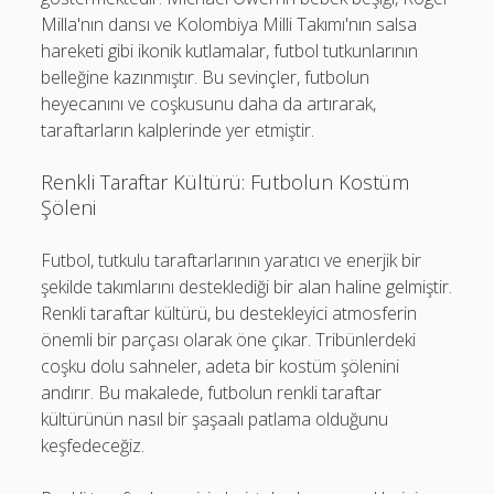
Milla'nın dansı ve Kolombiya Milli Takımı'nın salsa
hareketi gibi ikonik kutlamalar, futbol tutkunlarının
belleğine kazınmıştır. Bu sevinçler, futbolun
heyecanını ve coşkusunu daha da artırarak,
taraftarların kalplerinde yer etmiştir.
Renkli Taraftar Kültürü: Futbolun Kostüm
Şöleni
Futbol, tutkulu taraftarlarının yaratıcı ve enerjik bir
şekilde takımlarını desteklediği bir alan haline gelmiştir.
Renkli taraftar kültürü, bu destekleyici atmosferin
önemli bir parçası olarak öne çıkar. Tribünlerdeki
coşku dolu sahneler, adeta bir kostüm şölenini
andırır. Bu makalede, futbolun renkli taraftar
kültürünün nasıl bir şaşaalı patlama olduğunu
keşfedeceğiz.