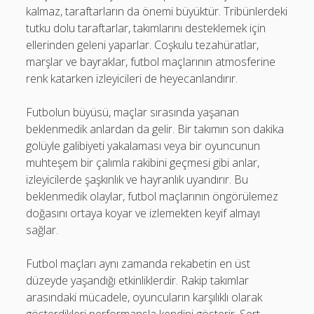
kalmaz, taraftarların da önemi büyüktür. Tribünlerdeki
tutku dolu taraftarlar, takımlarını desteklemek için
ellerinden geleni yaparlar. Coşkulu tezahüratlar,
marşlar ve bayraklar, futbol maçlarının atmosferine
renk katarken izleyicileri de heyecanlandırır.
Futbolun büyüsü, maçlar sırasında yaşanan
beklenmedik anlardan da gelir. Bir takımın son dakika
golüyle galibiyeti yakalaması veya bir oyuncunun
muhteşem bir çalımla rakibini geçmesi gibi anlar,
izleyicilerde şaşkınlık ve hayranlık uyandırır. Bu
beklenmedik olaylar, futbol maçlarının öngörülemez
doğasını ortaya koyar ve izlemekten keyif almayı
sağlar.
Futbol maçları aynı zamanda rekabetin en üst
düzeyde yaşandığı etkinliklerdir. Rakip takımlar
arasındaki mücadele, oyuncuların karşılıklı olarak