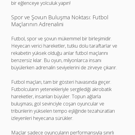
bir eğlenceye yolculuk yapın!
Spor ve Şovun Buluşma Noktası: Futbol
Maçlarının Adrenalini
Futbol, spor ve şovun mükemmel bir birleşimidir.
Heyecan verici hareketler, tutku dolu taraftarlar ve
rekabetin yüksek olduğu anlar futbol maçlarını
benzersiz kılar. Bu oyun, milyonlarca insanı
büyülerken adrenalin seviyelerini de zirveye çıkarır.
Futbol maçları, tam bir gösteri havasında geçer.
Futbolcuların yetenekleriyle sergilediği akrobatik
hareketler, insanları büyüler. Topun ağlarla
buluşması, gol sevinciyle coşan oyuncular ve
tribünlerin yükselen tempo eşliğinde tezahüratları
izleyenleri heyecana sürükler.
Maçlar sadece oyuncuların performansıyla sınırlı