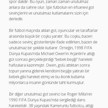
spor dalıdır. Bu oyun, zaman zaman unutulmaz
anlara da sahne olur. İşte futbolun en efsanevi gol
sevinçlerini ve unutulmaz kutlamalarını sizin için
derledik.
Bir futbol maçında atılan gol, oyuncular ve taraftarlar
arasında büyük bir coşku yaratır. Bu coşku, bazen
sadece sevinç gösterileriyle ifade edilirken, bazen de
unutulmaz bir şekilde kutlanır. Örneğin, 1998 FIFA
Dünya Kupası'nda Michael Owen'ın Arjantin'e attığı
gol sonrası gerçekleştirdiği “bebek beşiği” hareketi
hafızalara kazınmıştır. Owen, golü attıktan sonra
topun yanına giderek kendisini beşiğe yatıran bir
bebek gibi hareket etmiş ve bu ikonik kutlama
milyonlarca insanın gönlünde taht kurmuştur.
Bir diğer unutulmaz gol sevinci ise Roger Milla'nın
1990 FIFA Dünya Kupası'nda sergilediği dans
hareketidir. 38 yaşındaki Kamerunlu futbolcu, attığı