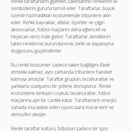
Renkli taraftarların giyimleri, takımlarının renklerini ve
sembollerini gururla temsil eder. Taraftarlar, büyük
özenle hazırladıkları kostümleriyle tribünlere akın
eder. Renkli bayraklar, atkılar, tişörtler ve çılgın
aksesuarlar, futbol maçlarını daha eğlenceli ve
heyecan verici hale getirir. Taraftarlar, kendilerini
takım renklerine büründürerek, birlik ve dayanışma
duygusunu güçlendirirler.
Bu renkli kostümler sadece takım bağlılığını ifade
etmekle kalmaz, aynı zamanda tribünlere hareket
katmayı amaçlar. Taraftar grupları, tezahüratlar ve
şarkılarla stadyumu bir şölene dönüştürür. Renkli
kostümlerle birleşen coşkulu tezahüratlar, futbol
maçlarına ayrı bir canlılık katar. Taraftarların enerjisi
sahada mücadele eden oyunculara moral verir ve
atmosferi ateşler.
Renkli taraftar kültürü, futbolun sadece bir spor