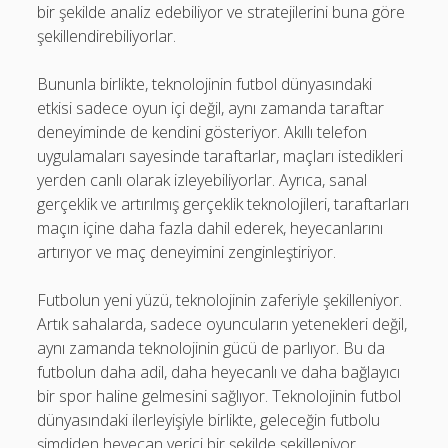
bir şekilde analiz edebiliyor ve stratejilerini buna göre
şekillendirebiliyorlar.
Bununla birlikte, teknolojinin futbol dünyasındaki
etkisi sadece oyun içi değil, aynı zamanda taraftar
deneyiminde de kendini gösteriyor. Akıllı telefon
uygulamaları sayesinde taraftarlar, maçları istedikleri
yerden canlı olarak izleyebiliyorlar. Ayrıca, sanal
gerçeklik ve artırılmış gerçeklik teknolojileri, taraftarları
maçın içine daha fazla dahil ederek, heyecanlarını
artırıyor ve maç deneyimini zenginleştiriyor.
Futbolun yeni yüzü, teknolojinin zaferiyle şekilleniyor.
Artık sahalarda, sadece oyuncuların yetenekleri değil,
aynı zamanda teknolojinin gücü de parlıyor. Bu da
futbolun daha adil, daha heyecanlı ve daha bağlayıcı
bir spor haline gelmesini sağlıyor. Teknolojinin futbol
dünyasındaki ilerleyişiyle birlikte, geleceğin futbolu
şimdiden heyecan verici bir şekilde şekilleniyor.