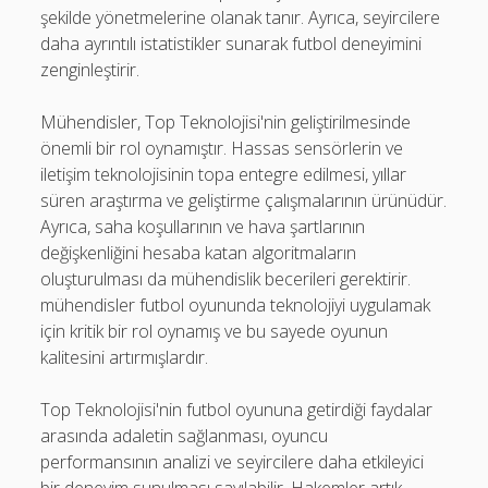
şekilde yönetmelerine olanak tanır. Ayrıca, seyircilere
daha ayrıntılı istatistikler sunarak futbol deneyimini
zenginleştirir.
Mühendisler, Top Teknolojisi'nin geliştirilmesinde
önemli bir rol oynamıştır. Hassas sensörlerin ve
iletişim teknolojisinin topa entegre edilmesi, yıllar
süren araştırma ve geliştirme çalışmalarının ürünüdür.
Ayrıca, saha koşullarının ve hava şartlarının
değişkenliğini hesaba katan algoritmaların
oluşturulması da mühendislik becerileri gerektirir.
mühendisler futbol oyununda teknolojiyi uygulamak
için kritik bir rol oynamış ve bu sayede oyunun
kalitesini artırmışlardır.
Top Teknolojisi'nin futbol oyununa getirdiği faydalar
arasında adaletin sağlanması, oyuncu
performansının analizi ve seyircilere daha etkileyici