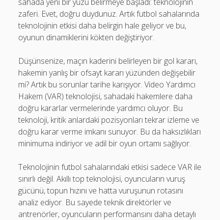
sahada yeni bir yüzü belirmeye başladı: teknolojinin
zaferi. Evet, doğru duydunuz. Artık futbol sahalarında
teknolojinin etkisi daha belirgin hale geliyor ve bu,
oyunun dinamiklerini kökten değiştiriyor.
Düşünsenize, maçın kaderini belirleyen bir gol kararı,
hakemin yanlış bir ofsayt kararı yüzünden değişebilir
mi? Artık bu sorunlar tarihe karışıyor. Video Yardımcı
Hakem (VAR) teknolojisi, sahadaki hakemlere daha
doğru kararlar vermelerinde yardımcı oluyor. Bu
teknoloji, kritik anlardaki pozisyonları tekrar izleme ve
doğru karar verme imkanı sunuyor. Bu da haksızlıkları
minimuma indiriyor ve adil bir oyun ortamı sağlıyor.
Teknolojinin futbol sahalarındaki etkisi sadece VAR ile
sınırlı değil. Akıllı top teknolojisi, oyuncuların vuruş
gücünü, topun hızını ve hatta vuruşunun rotasını
analiz ediyor. Bu sayede teknik direktörler ve
antrenörler, oyuncuların performansını daha detaylı