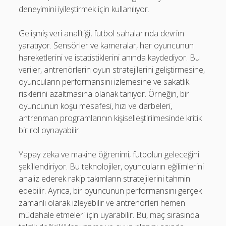
deneyimini iyileştirmek için kullanılıyor.
Gelişmiş veri analitiği, futbol sahalarında devrim
yaratıyor. Sensörler ve kameralar, her oyuncunun
hareketlerini ve istatistiklerini anında kaydediyor. Bu
veriler, antrenörlerin oyun stratejilerini geliştirmesine,
oyuncuların performansını izlemesine ve sakatlık
risklerini azaltmasına olanak tanıyor. Örneğin, bir
oyuncunun koşu mesafesi, hızı ve darbeleri,
antrenman programlarının kişiselleştirilmesinde kritik
bir rol oynayabilir.
Yapay zeka ve makine öğrenimi, futbolun geleceğini
şekillendiriyor. Bu teknolojiler, oyuncuların eğilimlerini
analiz ederek rakip takımların stratejilerini tahmin
edebilir. Ayrıca, bir oyuncunun performansını gerçek
zamanlı olarak izleyebilir ve antrenörleri hemen
müdahale etmeleri için uyarabilir. Bu, maç sırasında