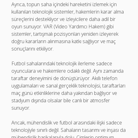
Ayrıca, topun saha içindeki hareketini izlemek için
kullanılan teknolojik sistemler, hakemlerin karar alma
süreçlerini destekliyor ve izleyicilere daha adil bir
oyun sunuyor. VAR (Video Yardımcı Hakem) gibi
sistemler, tartışmalı pozisyonları yeniden izleyerek
doğru kararların alınmasına katkı sağlıyor ve maç
sonuçlarını etkiliyor.
Futbol sahalarındaki teknolojik ilerleme sadece
oyunculara ve hakemlere odaklı değil. Aynı zamanda
taraftar deneyimini de dönüştürüyor. Akıllı telefon
uygulamaları ve sanal gerçeklik teknolojisi, taraftarları
maç günü etkinliklerine daha yakından bağlıyor ve
stadyum dışında olsalar bile canlı bir atmosfer
sunuyor.
Ancak, mühendislik ve futbol arasındaki ilişki sadece
teknolojiyle sınırlı değil. Sahaların tasarımı ve inşası da
mühendislik harikalarıyla dolu. Çimlerin optimum