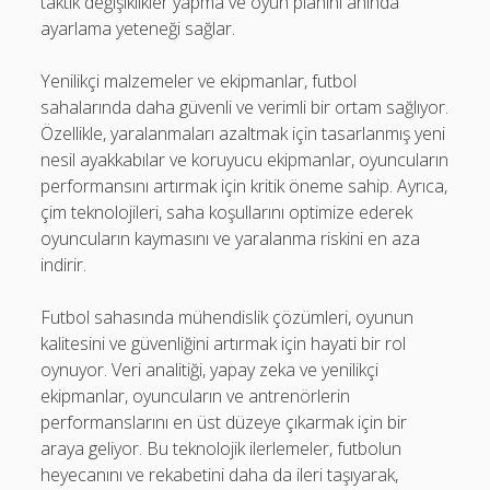
taktik değişiklikler yapma ve oyun planını anında
ayarlama yeteneği sağlar.
Yenilikçi malzemeler ve ekipmanlar, futbol
sahalarında daha güvenli ve verimli bir ortam sağlıyor.
Özellikle, yaralanmaları azaltmak için tasarlanmış yeni
nesil ayakkabılar ve koruyucu ekipmanlar, oyuncuların
performansını artırmak için kritik öneme sahip. Ayrıca,
çim teknolojileri, saha koşullarını optimize ederek
oyuncuların kaymasını ve yaralanma riskini en aza
indirir.
Futbol sahasında mühendislik çözümleri, oyunun
kalitesini ve güvenliğini artırmak için hayati bir rol
oynuyor. Veri analitiği, yapay zeka ve yenilikçi
ekipmanlar, oyuncuların ve antrenörlerin
performanslarını en üst düzeye çıkarmak için bir
araya geliyor. Bu teknolojik ilerlemeler, futbolun
heyecanını ve rekabetini daha da ileri taşıyarak,