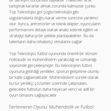
bir deneyim sunulması sayılabilir. Hakemler artık
tartışmalı kararlar almak zorunda kalmazlar çünkü
Top Teknolojisi, gol çizgisi teknolojisi gibi
uygulamalarla doğru karar verme sürecine yardımcı
olur. Ayrıca, antrenörler ve teknik ekipler, oyuncuların
performansını detaylı olarak analiz ederek eğitim ve
stratejiyi daha iyi bir şekilde planlayabilirler. Bu da
takımların daha rekabetçi olmalarını sağlar.
Top Teknolojisi, futbol oyununda önemli bir dönüm
noktasıdır ve mühendislerin yaratıcılığı ve uzmanlığı
sayesinde gerçekleşmiştir. Bu teknolojinin futbol
oyununa getirdiği yenilikler, sporun gelişimine olumlu
bir katkı sağlamaktadır. Mühendislerin sürekli olarak
bu tür yenilikçi çözümler üzerinde çalışmaları,
gelecekte futbolun daha heyecan verici ve adil bir
oyun olmasını sağlayacaktır.
İlerlemenin Oyunu: Mühendislik ve Futbol