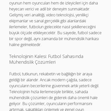
oyunun hem oyuncuları hem de izleyicileri için daha
heyecan verici ve adil bir deneyim sunmaktadır.
Gelişmiş veri analitiği, video teknolojisi, yenilikçi
ekipmanlar ve sanal gerçeklik gibi alanlardaki
ilerlemeler, futbolun gelecekte nasıl şekilleneceğini
büyük ölçüde etkileyecektir. Bu sayede, futbol sadece
bir spor değil, aynı zamanda bir mühendislik harikası
haline gelmektedir.
Teknolojinin Kalesi: Futbol Sahasında
Mühendislik Çözümleri
Futbol, tutkunun, rekabetin ve bağlılığın bir araya
geldiği bir alandır. Ancak modern çağda, sadece
oyuncuların becerilerine güvenmek artık yeterli değil.
Teknolojinin hızla ilerlemesiyle birlikte, sahada
mühendislik çözümleri de giderek daha önemli hale
geliyor. Bu çözümler, oyuncuların performansını
artırmak, sakatlıkları önlemek ve genel oyun