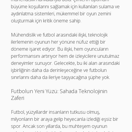
büyüme koşullarını sağlamak için kullanılan sulama ve
aydınlatma sistemleri, mükemmel bir oyun zemini
oluşturmak için kritik öneme sahip.
Mühendislik ve futbol arasındaki ilişki, teknolojik
ilerlemenin oyunun her yönüne nüfuz ettiği bir
döneme işaret ediyor. Bu ilişki, hem oyuncuların
performansını artırıyor hem de izleyicilere unutulmaz
deneyimler sunuyor. Gelecekte, bu iki alan arasındaki
işbirliğinin daha da derinleşeceğine ve futbolun
sınırlarını daha da ileriye taşıyacağına şüphe yok.
Futbolun Yeni Yüzü: Sahada Teknolojinin
Zaferi
Futbol, yüzyıllardır insanların tutkusu olmuş,
milyonların bir araya gelip heyecanla izlediği eşsiz bir
spor. Ancak son yıllarda, bu muhteşem oyunun