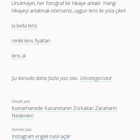
Unutmayın, her fotoğraf bir hikaye anlatır. Hangi
hikayeyi anlatmak isterseniz, uygun lens ile yola çıkın!
la bella lens
renkli lens fiyatları
lens al
Şu konuda daha fazla yazı oku:
Uncategorized
Önceki yazı
Kumarhanede Kazanmanın Zorlukları Zararların
Nedenleri
Sonraki yazı
Instagram engeli nasıl açılır