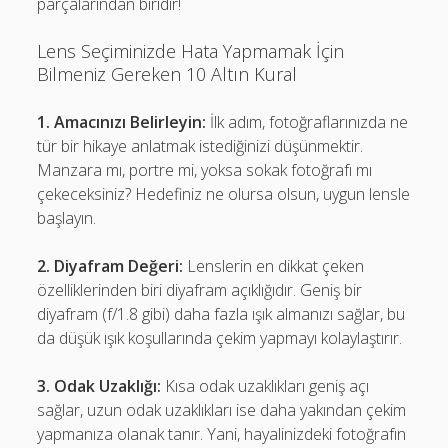
parçalarından biridir!
Lens Seçiminizde Hata Yapmamak İçin
Bilmeniz Gereken 10 Altın Kural
1. Amacınızı Belirleyin:
İlk adım, fotoğraflarınızda ne
tür bir hikaye anlatmak istediğinizi düşünmektir.
Manzara mı, portre mi, yoksa sokak fotoğrafı mı
çekeceksiniz? Hedefiniz ne olursa olsun, uygun lensle
başlayın.
2. Diyafram Değeri:
Lenslerin en dikkat çeken
özelliklerinden biri diyafram açıklığıdır. Geniş bir
diyafram (f/1.8 gibi) daha fazla ışık almanızı sağlar, bu
da düşük ışık koşullarında çekim yapmayı kolaylaştırır.
3. Odak Uzaklığı:
Kısa odak uzaklıkları geniş açı
sağlar, uzun odak uzaklıkları ise daha yakından çekim
yapmanıza olanak tanır. Yani, hayalinizdeki fotoğrafın