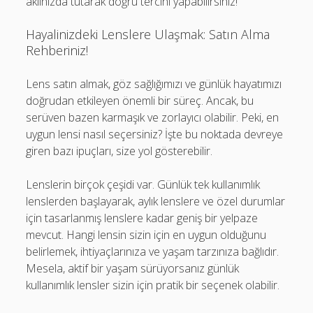
aklınızda tutarak doğru tercihi yapabilirsiniz!
Hayalinizdeki Lenslere Ulaşmak: Satın Alma
Rehberiniz!
Lens satın almak, göz sağlığımızı ve günlük hayatımızı
doğrudan etkileyen önemli bir süreç. Ancak, bu
serüven bazen karmaşık ve zorlayıcı olabilir. Peki, en
uygun lensi nasıl seçersiniz? İşte bu noktada devreye
giren bazı ipuçları, size yol gösterebilir.
Lenslerin birçok çeşidi var. Günlük tek kullanımlık
lenslerden başlayarak, aylık lenslere ve özel durumlar
için tasarlanmış lenslere kadar geniş bir yelpaze
mevcut. Hangi lensin sizin için en uygun olduğunu
belirlemek, ihtiyaçlarınıza ve yaşam tarzınıza bağlıdır.
Mesela, aktif bir yaşam sürüyorsanız günlük
kullanımlık lensler sizin için pratik bir seçenek olabilir.