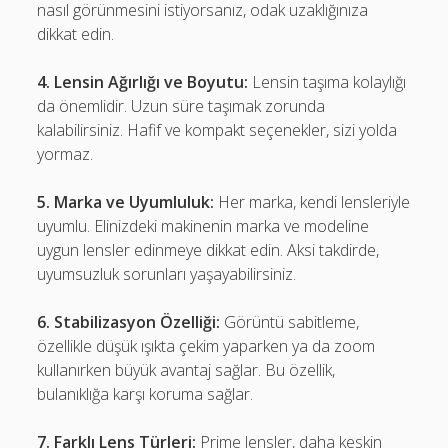
nasıl görünmesini istiyorsanız, odak uzaklığınıza
dikkat edin.
4. Lensin Ağırlığı ve Boyutu:
Lensin taşıma kolaylığı
da önemlidir. Uzun süre taşımak zorunda
kalabilirsiniz. Hafif ve kompakt seçenekler, sizi yolda
yormaz.
5. Marka ve Uyumluluk:
Her marka, kendi lensleriyle
uyumlu. Elinizdeki makinenin marka ve modeline
uygun lensler edinmeye dikkat edin. Aksi takdirde,
uyumsuzluk sorunları yaşayabilirsiniz.
6. Stabilizasyon Özelliği:
Görüntü sabitleme,
özellikle düşük ışıkta çekim yaparken ya da zoom
kullanırken büyük avantaj sağlar. Bu özellik,
bulanıklığa karşı koruma sağlar.
7. Farklı Lens Türleri:
Prime lensler, daha keskin