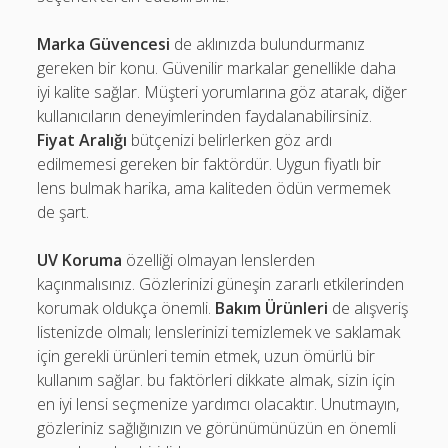
Marka Güvencesi
de aklınızda bulundurmanız
gereken bir konu. Güvenilir markalar genellikle daha
iyi kalite sağlar. Müşteri yorumlarına göz atarak, diğer
kullanıcıların deneyimlerinden faydalanabilirsiniz.
Fiyat Aralığı
bütçenizi belirlerken göz ardı
edilmemesi gereken bir faktördür. Uygun fiyatlı bir
lens bulmak harika, ama kaliteden ödün vermemek
de şart.
UV Koruma
özelliği olmayan lenslerden
kaçınmalısınız. Gözlerinizi güneşin zararlı etkilerinden
korumak oldukça önemli.
Bakım Ürünleri
de alışveriş
listenizde olmalı; lenslerinizi temizlemek ve saklamak
için gerekli ürünleri temin etmek, uzun ömürlü bir
kullanım sağlar. bu faktörleri dikkate almak, sizin için
en iyi lensi seçmenize yardımcı olacaktır. Unutmayın,
gözleriniz sağlığınızın ve görünümünüzün en önemli