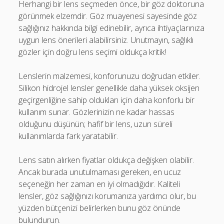
Herhangi bir lens seçmeden önce, bir göz doktoruna
görünmek elzemdir. Göz muayenesi sayesinde göz
sağlığınız hakkında bilgi edinebilir, ayrıca ihtiyaçlarınıza
uygun lens önerileri alabilirsiniz. Unutmayın, sağlıklı
gözler için doğru lens seçimi oldukça kritik!
Lenslerin malzemesi, konforunuzu doğrudan etkiler.
Silikon hidrojel lensler genellikle daha yüksek oksijen
geçirgenliğine sahip oldukları için daha konforlu bir
kullanım sunar. Gözlerinizin ne kadar hassas
olduğunu düşünün; hafif bir lens, uzun süreli
kullanımlarda fark yaratabilir.
Lens satın alırken fiyatlar oldukça değişken olabilir.
Ancak burada unutulmaması gereken, en ucuz
seçeneğin her zaman en iyi olmadığıdır. Kaliteli
lensler, göz sağlığınızı korumanıza yardımcı olur, bu
yüzden bütçenizi belirlerken bunu göz önünde
bulundurun.