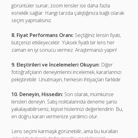
görüntüler sunar; zoom lensler ise daha fazla
esneklik sağlar. Hangi tarzda çalıştığınıza bağlı olarak
seçim yapmalısınız.
8. Fiyat Performans Oranı:
Seçtiğiniz lensin fiyatı,
bütçenizi etkileyecektir. Yüksek fiyatlı bir lens her
zaman en iyi sonucu vermez. Araştırmanızı yapın!
9. Eleştirileri ve İncelemeleri Okuyun:
Diğer
fotoğrafçıların deneyimlerini incelemek, kararlarınızı
pekiştirebilir. Unutmayın, herkesin ihtiyaçları farklıdır.
10. Deneyin, Hissedin:
Son olarak, mümkünse
lensleri deneyin. Satış noktalarında deneme şansı
yakalayabilirseniz, kişisel hislerinizi değerlendirin. Bu,
en doğru kararı vermenize yardımcı olur.
Lens seçimi karmaşık görünebilir, ama bu kuralları