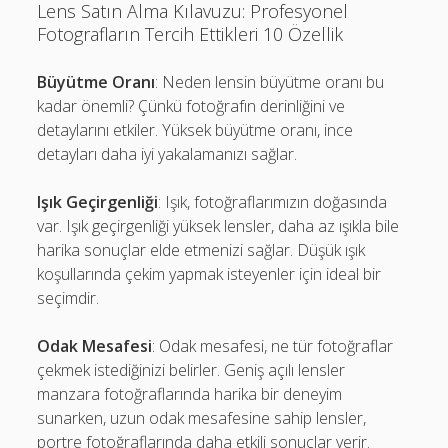
Lens Satın Alma Kılavuzu: Profesyonel
Fotografların Tercih Ettikleri 10 Özellik
Büyütme Oranı
: Neden lensin büyütme oranı bu
kadar önemli? Çünkü fotoğrafın derinliğini ve
detaylarını etkiler. Yüksek büyütme oranı, ince
detayları daha iyi yakalamanızı sağlar.
Işık Geçirgenliği
: Işık, fotoğraflarımızın doğasında
var. Işık geçirgenliği yüksek lensler, daha az ışıkla bile
harika sonuçlar elde etmenizi sağlar. Düşük ışık
koşullarında çekim yapmak isteyenler için ideal bir
seçimdir.
Odak Mesafesi
: Odak mesafesi, ne tür fotoğraflar
çekmek istediğinizi belirler. Geniş açılı lensler
manzara fotoğraflarında harika bir deneyim
sunarken, uzun odak mesafesine sahip lensler,
portre fotoğraflarında daha etkili sonuçlar verir.