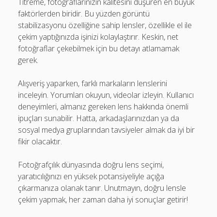
Titreme, fotoğraflarınızın kalitesini düşüren en büyük
faktörlerden biridir. Bu yüzden görüntü
stabilizasyonu özelliğine sahip lensler, özellikle el ile
çekim yaptığınızda işinizi kolaylaştırır. Keskin, net
fotoğraflar çekebilmek için bu detayı atlamamak
gerek.
Alışveriş yaparken, farklı markaların lenslerini
inceleyin. Yorumları okuyun, videolar izleyin. Kullanıcı
deneyimleri, almanız gereken lens hakkında önemli
ipuçları sunabilir. Hatta, arkadaşlarınızdan ya da
sosyal medya gruplarından tavsiyeler almak da iyi bir
fikir olacaktır.
Fotoğrafçılık dünyasında doğru lens seçimi,
yaratıcılığınızı en yüksek potansiyeliyle açığa
çıkarmanıza olanak tanır. Unutmayın, doğru lensle
çekim yapmak, her zaman daha iyi sonuçlar getirir!