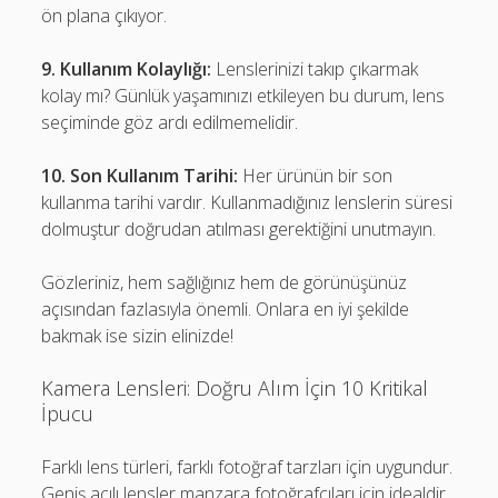
ön plana çıkıyor.
9. Kullanım Kolaylığı:
Lenslerinizi takıp çıkarmak
kolay mı? Günlük yaşamınızı etkileyen bu durum, lens
seçiminde göz ardı edilmemelidir.
10. Son Kullanım Tarihi:
Her ürünün bir son
kullanma tarihi vardır. Kullanmadığınız lenslerin süresi
dolmuştur doğrudan atılması gerektiğini unutmayın.
Gözleriniz, hem sağlığınız hem de görünüşünüz
açısından fazlasıyla önemli. Onlara en iyi şekilde
bakmak ise sizin elinizde!
Kamera Lensleri: Doğru Alım İçin 10 Kritikal
İpucu
Farklı lens türleri, farklı fotoğraf tarzları için uygundur.
Geniş açılı lensler manzara fotoğrafçıları için idealdir.