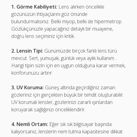
1. Görme Kabiliyeti:
Lens alırken öncelikle
gözünüzün ihtiyaçlarını göz önünde
bulundurmalısınız. Belki miyop, belki de hipermetrop.
Gözlükçünüzle yapacağınız detaylı bir muayene,
doğru lens seçiminiz için kritik.
2. Lensin Tipi:
Günümüzde birçok farklı lens türü
mevcut. Sert, yumuşak, günlük veya aylık kullanım…
Hangi tipin sizin için en uygun olduğuna karar vermek,
konforunuzu artırır.
3. UV Koruma:
Güneş altında geçirdiğiniz zaman
gözleriniz için gerçekten büyük bir tehdit oluşturabilir.
UV korumalı lensler, gözlerinizi zararlı ışınlardan
koruyarak sağlığınızı önceliklendirir.
4. Nemli Ortam:
Eğer sık sık bilgisayar başında
kalıyorsanız, lenslerin nem tutma kapasitesine dikkat