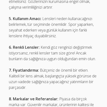
etmelisiniz. Gözlerinizin kurumasına engel olmak,
çalışma verimliliğinizi artırır.
5. Kullanım Amacı:
Lensleri neden kullanacağınızı
belirlemek, tür seçiminde önemlidir. Spor yaparken,
seyahat ederken veya günlük kullanım için farklı
lenslere ihtiyaç duyabilirsiniz.
6. Renkli Lensler:
Kendi göz renginizi değiştirmek
istiyorsanız, renkli lensler tam size göre! Ancak
bunların da sağlığınıza uygun olduğundan emin olun.
7. Fiyatlandırma:
Bütçeniz de önemli bir etken.
Kaliteli bir lens almak, başlangıçta yüksek görünse de
uzun vadede sağlığınıza yapacağınız yatırımların bir
parçasıdır.
8. Markalar ve Referanslar:
Piyasa da birçok
marka var. Güvenilir markalar, ürünlerinin kalitesi ile