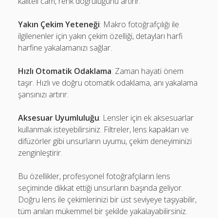
kaliteli cam, renk doğruluğunu artırır.
Yakın Çekim Yeteneği
: Makro fotoğrafçılığı ile
ilgilenenler için yakın çekim özelliği, detayları harfi
harfine yakalamanızı sağlar.
Hızlı Otomatik Odaklama
: Zaman hayati önem
taşır. Hızlı ve doğru otomatik odaklama, anı yakalama
şansınızı artırır.
Aksesuar Uyumluluğu
: Lensler için ek aksesuarlar
kullanmak isteyebilirsiniz. Filtreler, lens kapakları ve
difüzörler gibi unsurların uyumu, çekim deneyiminizi
zenginleştirir.
Bu özellikler, profesyonel fotoğrafçıların lens
seçiminde dikkat ettiği unsurların başında geliyor.
Doğru lens ile çekimlerinizi bir üst seviyeye taşıyabilir,
tüm anıları mükemmel bir şekilde yakalayabilirsiniz.