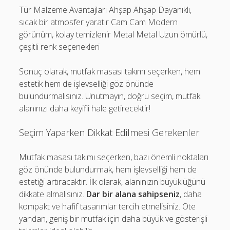
Tür Malzeme Avantajları Ahşap Ahşap Dayanıklı,
sıcak bir atmosfer yaratır Cam Cam Modern
görünüm, kolay temizlenir Metal Metal Uzun ömürlü,
çeşitli renk seçenekleri
Sonuç olarak, mutfak masası takımı seçerken, hem
estetik hem de işlevselliği göz önünde
bulundurmalısınız. Unutmayın, doğru seçim, mutfak
alanınızı daha keyifli hale getirecektir!
Seçim Yaparken Dikkat Edilmesi Gerekenler
Mutfak masası takımı seçerken, bazı önemli noktaları
göz önünde bulundurmak, hem işlevselliği hem de
estetiği artıracaktır. İlk olarak, alanınızın büyüklüğünü
dikkate almalısınız.
Dar bir alana sahipseniz
, daha
kompakt ve hafif tasarımlar tercih etmelisiniz. Öte
yandan, geniş bir mutfak için daha büyük ve gösterişli