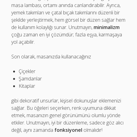
masa lambası, ortamı anında canlandırabilir. Ayrıca,
yemek takımları ve çatal bıçak takımlarını düzenli bir
şekilde yerleştirmek, hem görsel bir düzen sağlar hem
de kullanım kolaylığı sunar. Unutmayın,
minimalizm
çoğu zaman en iyi çözümdür; fazla eşya, karmaşaya
yol açabilir.
Son olarak, masanızda kullanacağınız
Çiçekler
Şamdanlar
Kitaplar
gibi dekoratif unsurlar, kişisel dokunuşlar eklemenizi
sağlar. Bu öğeleri seçerken, renk uyumuna dikkat
etmek, masanızın genel görünümünü olumlu yönde
etkiler. Unutmayın, iyi bir düzenleme, sadece göz alıcı
değil, aynı zamanda
fonksiyonel
olmalıdır!