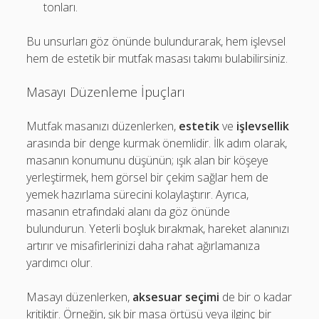
tonları.
Bu unsurları göz önünde bulundurarak, hem işlevsel
hem de estetik bir mutfak masası takımı bulabilirsiniz.
Masayı Düzenleme İpuçları
Mutfak masanızı düzenlerken,
estetik
ve
işlevsellik
arasında bir denge kurmak önemlidir. İlk adım olarak,
masanın konumunu düşünün; ışık alan bir köşeye
yerleştirmek, hem görsel bir çekim sağlar hem de
yemek hazırlama sürecini kolaylaştırır. Ayrıca,
masanın etrafındaki alanı da göz önünde
bulundurun. Yeterli boşluk bırakmak, hareket alanınızı
artırır ve misafirlerinizi daha rahat ağırlamanıza
yardımcı olur.
Masayı düzenlerken,
aksesuar seçimi
de bir o kadar
kritiktir. Örneğin, şık bir masa örtüsü veya ilginç bir