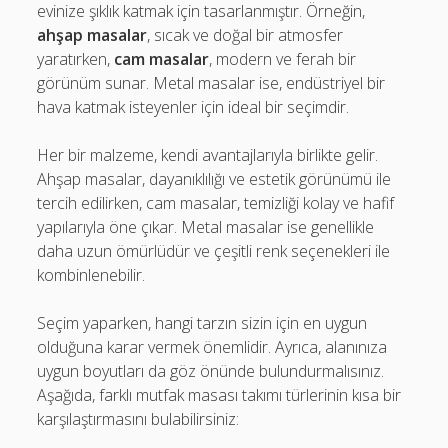
evinize şıklık katmak için tasarlanmıştır. Örneğin,
ahşap masalar
, sıcak ve doğal bir atmosfer
yaratırken,
cam masalar
, modern ve ferah bir
görünüm sunar. Metal masalar ise, endüstriyel bir
hava katmak isteyenler için ideal bir seçimdir.
Her bir malzeme, kendi avantajlarıyla birlikte gelir.
Ahşap masalar, dayanıklılığı ve estetik görünümü ile
tercih edilirken, cam masalar, temizliği kolay ve hafif
yapılarıyla öne çıkar. Metal masalar ise genellikle
daha uzun ömürlüdür ve çeşitli renk seçenekleri ile
kombinlenebilir.
Seçim yaparken, hangi tarzın sizin için en uygun
olduğuna karar vermek önemlidir. Ayrıca, alanınıza
uygun boyutları da göz önünde bulundurmalısınız.
Aşağıda, farklı mutfak masası takımı türlerinin kısa bir
karşılaştırmasını bulabilirsiniz: