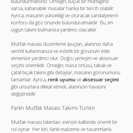
bulundurmalısınız. Örneğin, küçük bir mutfağınız
varsa, katlanabilir masalar harika bir tercih olabilir.
Ayrıca, masanın yüksekliği ve oturacak sandalyelerin
konforu da göz önünde bulundurulmalıdır. Bu, en
uygun takımı bulmanıza yardımcı olacaktır.
Mutfak masası düzenleme ipuçları, alanınızı daha
verimli kullanmanıza ve estetik bir görünüm elde
etmenize yardımcı olur. Doğru yerleşim ve aksesuar
seçimi önemlidir. Örneğin, masa örtüsü, tabak ve
çatal bıçak takımı gibi detaylar, masanın görünümünü
tamamlar. Ayrıca,
renk uyumu
ve
aksesuar seçimi
gibi unsurlara dikkat etmek, alanınızın havasını
değiştirebilir.
Farklı Mutfak Masası Takımı Türleri
Mutfak masası takımları, evinizin kalbinde önemli bir
rol oynar. Her biri, farklı malzeme ve tasarımlarla