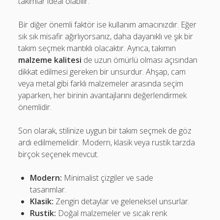
takımlar ideal olabilir.
Bir diğer önemli faktör ise kullanım amacınızdır. Eğer
sık sık misafir ağırlıyorsanız, daha dayanıklı ve şık bir
takım seçmek mantıklı olacaktır. Ayrıca, takımın
malzeme kalitesi
de uzun ömürlü olması açısından
dikkat edilmesi gereken bir unsurdur. Ahşap, cam
veya metal gibi farklı malzemeler arasında seçim
yaparken, her birinin avantajlarını değerlendirmek
önemlidir.
Son olarak, stilinize uygun bir takım seçmek de göz
ardı edilmemelidir. Modern, klasik veya rustik tarzda
birçok seçenek mevcut.
Modern:
Minimalist çizgiler ve sade
tasarımlar.
Klasik:
Zengin detaylar ve geleneksel unsurlar.
Rustik:
Doğal malzemeler ve sıcak renk