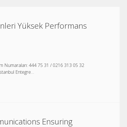
nleri Yüksek Performans
şim Numaraları: 444 75 31 / 0216 313 05 32
İstanbul Entegre…
munications Ensuring