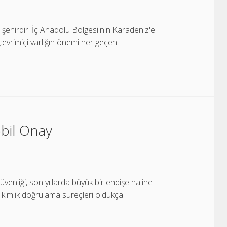
 şehirdir. İç Anadolu Bölgesi'nin Karadeniz'e
çevrimiçi varlığın önemi her geçen…
bil Onay
enliği, son yıllarda büyük bir endişe haline
de kimlik doğrulama süreçleri oldukça