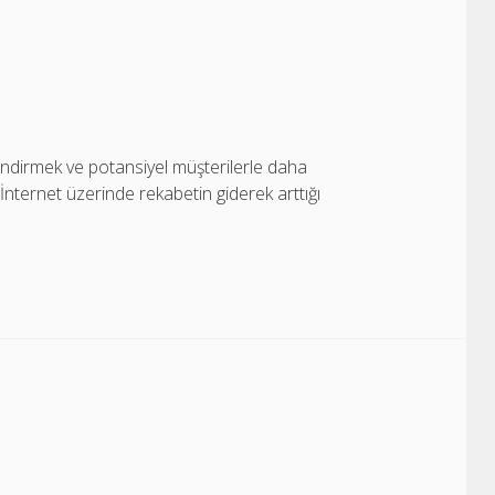
çlendirmek ve potansiyel müşterilerle daha
 İnternet üzerinde rekabetin giderek arttığı