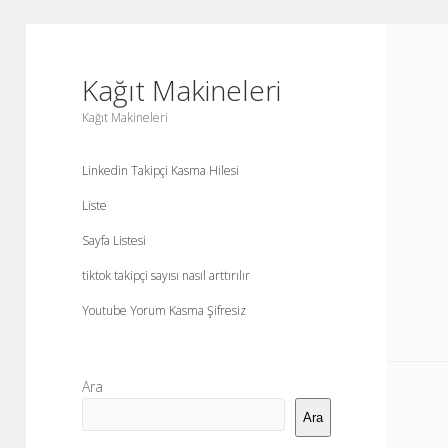
Kağıt Makineleri
Kağıt Makineleri
Linkedin Takipçi Kasma Hilesi
Liste
Sayfa Listesi
tiktok takipçi sayısı nasıl arttırılır
Youtube Yorum Kasma Şifresiz
Yan
Ara
Menü
Ara