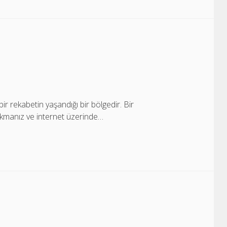
ir rekabetin yaşandığı bir bölgedir. Bir
ıkmanız ve internet üzerinde…