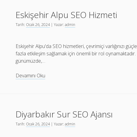
Optimizasyonu
Eskişehir Alpu SEO Hizmeti
Tarih:
Ocak 26, 2024
| Yazar:
admin
Eskişehir Alpu'da SEO hizmetleri, çevrimiçi varlığınızı gü
fazla etkileşim sağlamak için önemli bir rol oynamaktadır.
günümüzde,…
Eskişehir
Devamını Oku
Alpu
SEO
Hizmeti
Diyarbakır Sur SEO Ajansı
Tarih:
Ocak 26, 2024
| Yazar:
admin