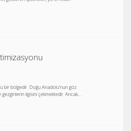
timizasyonu
 ünlü bir bölgedir. Doğu Anadolu'nun göz
 gezginlerin ilgisini çekmektedir. Ancak,…