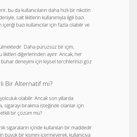
ir, bu da kullanıcıların daha hızlı bir nikotin
le, salt likitlerin kullanımıyla ilgili bazı
eriği bazı kullanıcılar için fazla olabilir ve
örülmektedir. Daha pürüzsüz bir içim,
u likitleri diğerlerinden ayırır. Ancak, her
i buhar deneyimi için kişisel tercihlerinizi göz
i Bir Alternatif mi?
r yolculuk olabilir. Ancak son yıllarda
mı, sigarayı bırakma isteğinde olanlar için
n etkili bir çözüm mü?
ronik sigaraların içinde kullanılan bir maddedir.
in büyük bir kısmını içermeyerek, kullanıcıya