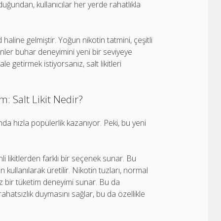
duğundan, kullanıcılar her yerde rahatlıkla
d haline gelmiştir. Yoğun nikotin tatmini, çeşitli
ünler buhar deneyimini yeni bir seviyeye
 getirmek istiyorsanız, salt likitleri
 Salt Likit Nedir?
ında hızla popülerlik kazanıyor. Peki, bu yeni
nli likitlerden farklı bir seçenek sunar. Bu
n kullanılarak üretilir. Nikotin tuzları, normal
z bir tüketim deneyimi sunar. Bu da
ahatsızlık duymasını sağlar, bu da özellikle