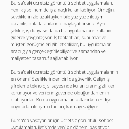
Bursa'daki ücretsiz görüntülü sohbet uygulamaları,
hem kişisel hem de iş amaçlı kullanılabiliyor. Örneğin,
sevdiklerinizle uzaktayken bile yüz yüze iletişim
kurabilir, onlarla anılarınızı paylaşabilirsiniz. Aynı
şekilde, iş dünyasında da bu uygulamaların kullanımı
giderek yaygınlaşıyor. İş toplantıları, sunumlar ve
müşteri görüşmeleri gibi etkinlikler, bu uygulamalar
aracılığıyla gerçekleştirilebiliyor ve zamandan ve
maliyetten tasarruf sağlanabiliyor.
Bursa'daki ücretsiz görüntülü sohbet uygulamalarının
en önemli özelliklerinden biri de güvenlik. Gelişmiş
şifreleme teknolojisi sayesinde kullanıcıların gizlilikleri
korunuyor ve verilerin güvende olduğundan emin
olabiliyorlar. Bu da uygulamaları kullanırken endişe
duymadan iletişimin tadını çıkarmayı sağlıyor.
Bursa'da yaşayanlar için ücretsiz görüntülü sohbet
uygulamaları, iletişimde yeni bir dönemi başlatıyor.