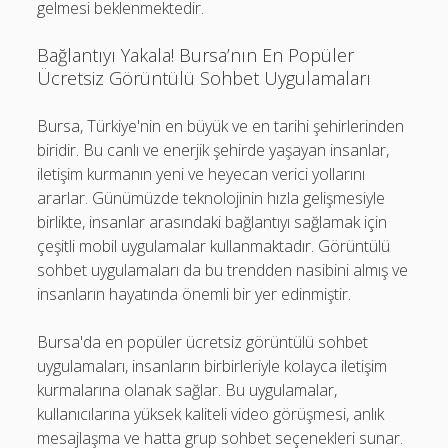
gelmesi beklenmektedir.
Bağlantıyı Yakala! Bursa’nın En Popüler
Ücretsiz Görüntülü Sohbet Uygulamaları
Bursa, Türkiye'nin en büyük ve en tarihi şehirlerinden
biridir. Bu canlı ve enerjik şehirde yaşayan insanlar,
iletişim kurmanın yeni ve heyecan verici yollarını
ararlar. Günümüzde teknolojinin hızla gelişmesiyle
birlikte, insanlar arasındaki bağlantıyı sağlamak için
çeşitli mobil uygulamalar kullanmaktadır. Görüntülü
sohbet uygulamaları da bu trendden nasibini almış ve
insanların hayatında önemli bir yer edinmiştir.
Bursa'da en popüler ücretsiz görüntülü sohbet
uygulamaları, insanların birbirleriyle kolayca iletişim
kurmalarına olanak sağlar. Bu uygulamalar,
kullanıcılarına yüksek kaliteli video görüşmesi, anlık
mesajlaşma ve hatta grup sohbet seçenekleri sunar.