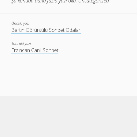
Şu konuda daha fazla yazı oku:
Uncategorized
Önceki yazı
Bartın Görüntülü Sohbet Odaları
Sonraki yazı
Erzincan Canlı Sohbet