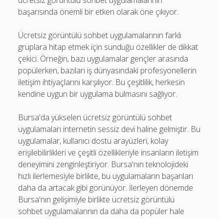
ücretsiz görüntülü sohbet uygulamalarının
başarısında önemli bir etken olarak öne çıkıyor.
Ücretsiz görüntülü sohbet uygulamalarının farklı
gruplara hitap etmek için sunduğu özellikler de dikkat
çekici. Örneğin, bazı uygulamalar gençler arasında
popülerken, bazıları iş dünyasındaki profesyonellerin
iletişim ihtiyaçlarını karşılıyor. Bu çeşitlilik, herkesin
kendine uygun bir uygulama bulmasını sağlıyor.
Bursa'da yükselen ücretsiz görüntülü sohbet
uygulamaları internetin sessiz devi haline gelmiştir. Bu
uygulamalar, kullanıcı dostu arayüzleri, kolay
erişilebilirlikleri ve çeşitli özellikleriyle insanların iletişim
deneyimini zenginleştiriyor. Bursa'nın teknolojideki
hızlı ilerlemesiyle birlikte, bu uygulamaların başarıları
daha da artacak gibi görünüyor. İlerleyen dönemde
Bursa'nın gelişimiyle birlikte ücretsiz görüntülü
sohbet uygulamalarının da daha da popüler hale