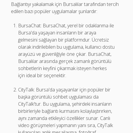
Bağlantıyı yakalamak için Bursalılar tarafından tercih
edilen bazı popüler uygulamalar şunlardır:
BursaChat: BursaChat, yerel bir odaklanma ile
Bursa'da yaşayan insanların bir araya
gelmesini sağlayan bir platformdur. Ücretsiz
olarak indirilebilen bu uygulama, kullanıcı dostu
arayüzü ve güvenliğiyle öne çıkar. BursaChat,
Bursalılar arasında gerçek zamanlı görüntülü
sohbetlerin keyfini çıkarmak isteyen herkes
için ideal bir seçenektir.
CityTalk: Bursa'da yaşayanlar için popüler bir
başka görüntülü sohbet uygulaması da
CityTalk'tur. Bu uygulama, şehirdeki insanların
birbirleriyle bağlantı kurmasını kolaylaştırırken,
aynı zamanda etkileyici özellikler sunar. Canlı
video görüşmeleri yapmanın yanı sıra, CityTalk
kullanıcıları anlık mesajlaşma, fotoğraf