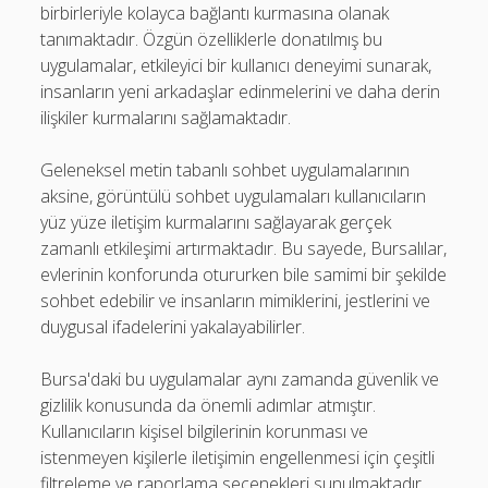
birbirleriyle kolayca bağlantı kurmasına olanak
tanımaktadır. Özgün özelliklerle donatılmış bu
uygulamalar, etkileyici bir kullanıcı deneyimi sunarak,
insanların yeni arkadaşlar edinmelerini ve daha derin
ilişkiler kurmalarını sağlamaktadır.
Geleneksel metin tabanlı sohbet uygulamalarının
aksine, görüntülü sohbet uygulamaları kullanıcıların
yüz yüze iletişim kurmalarını sağlayarak gerçek
zamanlı etkileşimi artırmaktadır. Bu sayede, Bursalılar,
evlerinin konforunda otururken bile samimi bir şekilde
sohbet edebilir ve insanların mimiklerini, jestlerini ve
duygusal ifadelerini yakalayabilirler.
Bursa'daki bu uygulamalar aynı zamanda güvenlik ve
gizlilik konusunda da önemli adımlar atmıştır.
Kullanıcıların kişisel bilgilerinin korunması ve
istenmeyen kişilerle iletişimin engellenmesi için çeşitli
filtreleme ve raporlama seçenekleri sunulmaktadır.