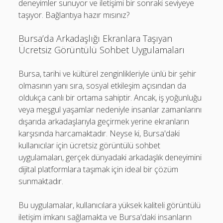
deneyimler sunuyor ve iletişimi bir sonraki seviyeye
taşıyor. Bağlantıya hazır mısınız?
Bursa’da Arkadaşlığı Ekranlara Taşıyan
Ücretsiz Görüntülü Sohbet Uygulamaları
Bursa, tarihi ve kültürel zenginlikleriyle ünlü bir şehir
olmasının yanı sıra, sosyal etkileşim açısından da
oldukça canlı bir ortama sahiptir. Ancak, iş yoğunluğu
veya meşgul yaşamlar nedeniyle insanlar zamanlarını
dışarıda arkadaşlarıyla geçirmek yerine ekranların
karşısında harcamaktadır. Neyse ki, Bursa'daki
kullanıcılar için ücretsiz görüntülü sohbet
uygulamaları, gerçek dünyadaki arkadaşlık deneyimini
dijital platformlara taşımak için ideal bir çözüm
sunmaktadır.
Bu uygulamalar, kullanıcılara yüksek kaliteli görüntülü
iletişim imkanı sağlamakta ve Bursa'daki insanların