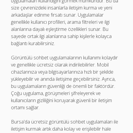
uygulamaları kullandığını görmek mümkündür. Bu da
size çevrenizdeki insanlarla iletişim kurma ve yeni
arkadaşlar edinme fırsatı sunar. Uygulamalar
genellikle kullanıcı profilleri, arama filtreleri ve ilgi
alanlarına dayalı eşleştirme özellikleri sunar. Bu
sayede ortak ilgi alanlarına sahip kişilerle kolayca
bağlantı kurabilirsiniz.
Görüntülü sohbet uygulamalarının kullanımı kolaydır
ve genellikle ücretsiz olarak indirilebilirler. Mobil
cihazlarınıza veya bilgisayarlarınıza hızlı bir şekilde
yükleyebilir ve anında iletişime geçebilirsiniz. Ayrıca,
bu uygulamaların güvenliği de önemli bir faktördür.
Çoğu uygulama, görüşmeleri şifreleyerek ve
kullanıcıların gizliliğini koruyarak güvenli bir iletişim
ortamı sağlar.
Bursa'da ücretsiz görüntülü sohbet uygulamaları ile
iletişim kurmak artık daha kolay ve erişilebilir hale