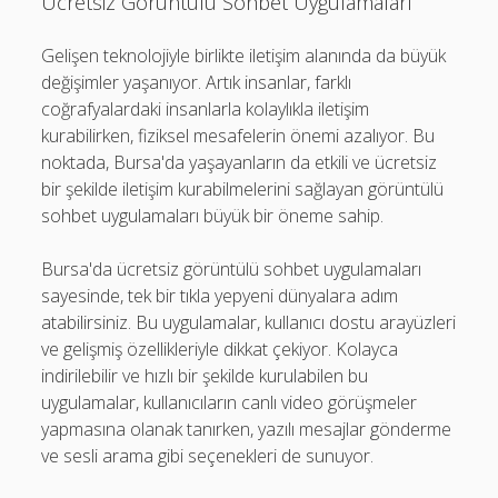
Ücretsiz Görüntülü Sohbet Uygulamaları
Gelişen teknolojiyle birlikte iletişim alanında da büyük
değişimler yaşanıyor. Artık insanlar, farklı
coğrafyalardaki insanlarla kolaylıkla iletişim
kurabilirken, fiziksel mesafelerin önemi azalıyor. Bu
noktada, Bursa'da yaşayanların da etkili ve ücretsiz
bir şekilde iletişim kurabilmelerini sağlayan görüntülü
sohbet uygulamaları büyük bir öneme sahip.
Bursa'da ücretsiz görüntülü sohbet uygulamaları
sayesinde, tek bir tıkla yepyeni dünyalara adım
atabilirsiniz. Bu uygulamalar, kullanıcı dostu arayüzleri
ve gelişmiş özellikleriyle dikkat çekiyor. Kolayca
indirilebilir ve hızlı bir şekilde kurulabilen bu
uygulamalar, kullanıcıların canlı video görüşmeler
yapmasına olanak tanırken, yazılı mesajlar gönderme
ve sesli arama gibi seçenekleri de sunuyor.