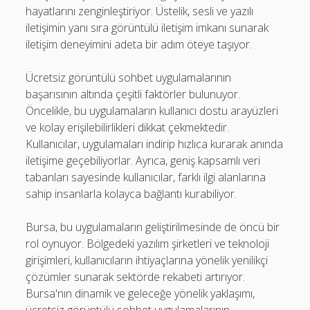
hayatlarını zenginleştiriyor. Üstelik, sesli ve yazılı
iletişimin yanı sıra görüntülü iletişim imkanı sunarak
iletişim deneyimini adeta bir adım öteye taşıyor.
Ücretsiz görüntülü sohbet uygulamalarının
başarısının altında çeşitli faktörler bulunuyor.
Öncelikle, bu uygulamaların kullanıcı dostu arayüzleri
ve kolay erişilebilirlikleri dikkat çekmektedir.
Kullanıcılar, uygulamaları indirip hızlıca kurarak anında
iletişime geçebiliyorlar. Ayrıca, geniş kapsamlı veri
tabanları sayesinde kullanıcılar, farklı ilgi alanlarına
sahip insanlarla kolayca bağlantı kurabiliyor.
Bursa, bu uygulamaların geliştirilmesinde de öncü bir
rol oynuyor. Bölgedeki yazılım şirketleri ve teknoloji
girişimleri, kullanıcıların ihtiyaçlarına yönelik yenilikçi
çözümler sunarak sektörde rekabeti artırıyor.
Bursa'nın dinamik ve geleceğe yönelik yaklaşımı,