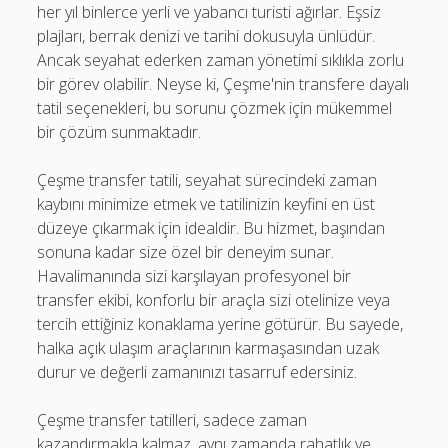
her yıl binlerce yerli ve yabancı turisti ağırlar. Eşsiz
plajları, berrak denizi ve tarihi dokusuyla ünlüdür.
Ancak seyahat ederken zaman yönetimi sıklıkla zorlu
bir görev olabilir. Neyse ki, Çeşme'nin transfere dayalı
tatil seçenekleri, bu sorunu çözmek için mükemmel
bir çözüm sunmaktadır.
Çeşme transfer tatili, seyahat sürecindeki zaman
kaybını minimize etmek ve tatilinizin keyfini en üst
düzeye çıkarmak için idealdir. Bu hizmet, başından
sonuna kadar size özel bir deneyim sunar.
Havalimanında sizi karşılayan profesyonel bir
transfer ekibi, konforlu bir araçla sizi otelinize veya
tercih ettiğiniz konaklama yerine götürür. Bu sayede,
halka açık ulaşım araçlarının karmaşasından uzak
durur ve değerli zamanınızı tasarruf edersiniz.
Çeşme transfer tatilleri, sadece zaman
kazandırmakla kalmaz, aynı zamanda rahatlık ve