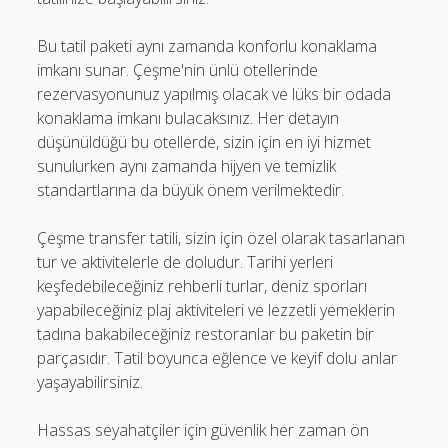
Bu tatil paketi aynı zamanda konforlu konaklama
imkanı sunar. Çeşme'nin ünlü otellerinde
rezervasyonunuz yapılmış olacak ve lüks bir odada
konaklama imkanı bulacaksınız. Her detayın
düşünüldüğü bu otellerde, sizin için en iyi hizmet
sunulurken aynı zamanda hijyen ve temizlik
standartlarına da büyük önem verilmektedir.
Çeşme transfer tatili, sizin için özel olarak tasarlanan
tur ve aktivitelerle de doludur. Tarihi yerleri
keşfedebileceğiniz rehberli turlar, deniz sporları
yapabileceğiniz plaj aktiviteleri ve lezzetli yemeklerin
tadına bakabileceğiniz restoranlar bu paketin bir
parçasıdır. Tatil boyunca eğlence ve keyif dolu anlar
yaşayabilirsiniz.
Hassas seyahatçiler için güvenlik her zaman ön