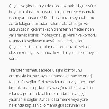
Çeşme'ye giderken ya da orada konakladığınız süre
boyunca ulaşım konusunda hiçbir endişe yaşamak
istemiyor musunuz? Kendi aracınızla seyahat etme
zorunluluğunu ortadan kaldırarak, rahatlığın ve
lüksün tadını çıkarmak için transfer hizmetlerinden
yararlanabilirsiniz. Profesyonel, güvenilir ve konforlu
taşımacılık sağlayan transfer şirketleri, sizleri
Çeşme'deki tatil noktalarına sorunsuz bir şekilde
ulaştırırken aynı zamanda keyifli bir yolculuk deneyimi
sunar.
Transfer hizmeti, sadece ulaşım konforunu
artırmakla kalmaz, aynı zamanda zaman ve enerji
tasarrufu sağlar. Sizi havaalanından veya herhangi
bir noktadan alıp, konaklayacağınız otele veya tatil
villanıza götürerek tatilinize hızlı bir başlangıç
yapmanızı sağlar. Ayrıca, dil bilmeme veya yöre
hakkında bilgi sahibi olmama gibi sorunları da