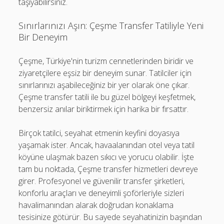
taşıyabilirsiniz.
Sınırlarınızı Aşın: Çeşme Transfer Tatiliyle Yeni
Bir Deneyim
Çeşme, Türkiye'nin turizm cennetlerinden biridir ve
ziyaretçilere eşsiz bir deneyim sunar. Tatilciler için
sınırlarınızı aşabileceğiniz bir yer olarak öne çıkar.
Çeşme transfer tatili ile bu güzel bölgeyi keşfetmek,
benzersiz anılar biriktirmek için harika bir fırsattır.
Birçok tatilci, seyahat etmenin keyfini doyasıya
yaşamak ister. Ancak, havaalanından otel veya tatil
köyüne ulaşmak bazen sıkıcı ve yorucu olabilir. İşte
tam bu noktada, Çeşme transfer hizmetleri devreye
girer. Profesyonel ve güvenilir transfer şirketleri,
konforlu araçları ve deneyimli şoförleriyle sizleri
havalimanından alarak doğrudan konaklama
tesisinize götürür. Bu sayede seyahatinizin başından