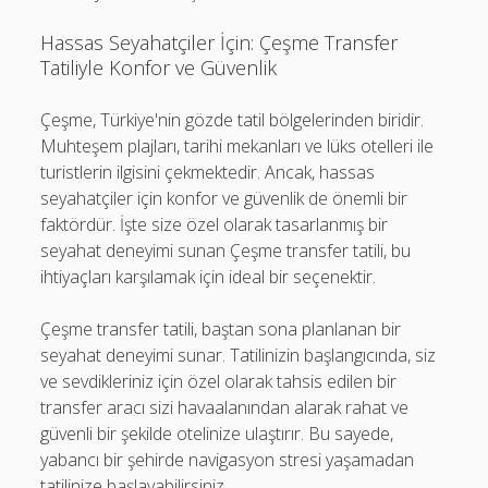
Hassas Seyahatçiler İçin: Çeşme Transfer
Tatiliyle Konfor ve Güvenlik
Çeşme, Türkiye'nin gözde tatil bölgelerinden biridir.
Muhteşem plajları, tarihi mekanları ve lüks otelleri ile
turistlerin ilgisini çekmektedir. Ancak, hassas
seyahatçiler için konfor ve güvenlik de önemli bir
faktördür. İşte size özel olarak tasarlanmış bir
seyahat deneyimi sunan Çeşme transfer tatili, bu
ihtiyaçları karşılamak için ideal bir seçenektir.
Çeşme transfer tatili, baştan sona planlanan bir
seyahat deneyimi sunar. Tatilinizin başlangıcında, siz
ve sevdikleriniz için özel olarak tahsis edilen bir
transfer aracı sizi havaalanından alarak rahat ve
güvenli bir şekilde otelinize ulaştırır. Bu sayede,
yabancı bir şehirde navigasyon stresi yaşamadan
tatilinize başlayabilirsiniz.