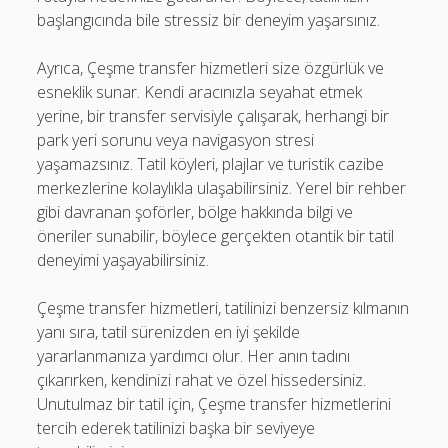
başlangıcında bile stressiz bir deneyim yaşarsınız.
Ayrıca, Çeşme transfer hizmetleri size özgürlük ve
esneklik sunar. Kendi aracınızla seyahat etmek
yerine, bir transfer servisiyle çalışarak, herhangi bir
park yeri sorunu veya navigasyon stresi
yaşamazsınız. Tatil köyleri, plajlar ve turistik cazibe
merkezlerine kolaylıkla ulaşabilirsiniz. Yerel bir rehber
gibi davranan şoförler, bölge hakkında bilgi ve
öneriler sunabilir, böylece gerçekten otantik bir tatil
deneyimi yaşayabilirsiniz.
Çeşme transfer hizmetleri, tatilinizi benzersiz kılmanın
yanı sıra, tatil sürenizden en iyi şekilde
yararlanmanıza yardımcı olur. Her anın tadını
çıkarırken, kendinizi rahat ve özel hissedersiniz.
Unutulmaz bir tatil için, Çeşme transfer hizmetlerini
tercih ederek tatilinizi başka bir seviyeye