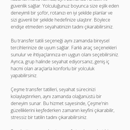
güvenlik sağlar. Yolculuğunuz boyunca size eşlik eden
deneyimli bir şoför, rotanızı en iyi şekilde planlar ve
sizi güvenli bir şekilde hedefinize ulaştırır. Böylece
endişe etmeden seyahatinizin tadını çıkarabilirsiniz.
Bu transfer tatili seçeneği aynı zamanda bireysel
tercihlerinize de uyum sağlar. Farklı araç seçenekleri
sunulur ve ihtiyaçlarınıza en uygun olanı seçebilirsiniz.
Ayrıca, grup halinde seyahat ediyorsanız, geniş iç
hacmi olan araçlarla konforlu bir yolculuk
yapabilirsiniz.
Çeşme transfer tatilleri, seyahat sürecinizi
kolaylaştırırken, aynı zamanda olağanüstü bir
deneyim sunar. Bu hizmet sayesinde, Çeşme'nin
güzelliklerini keşfederken zamanın keyfini çıkarabilir,
stressiz bir tatilin tadını çıkarabilirsiniz.