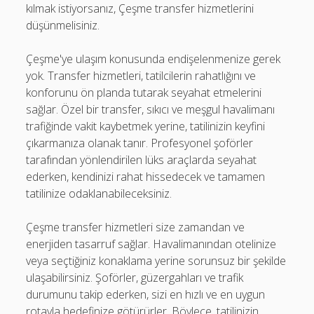
kılmak istiyorsanız, Çeşme transfer hizmetlerini
düşünmelisiniz.
Çeşme'ye ulaşım konusunda endişelenmenize gerek
yok. Transfer hizmetleri, tatilcilerin rahatlığını ve
konforunu ön planda tutarak seyahat etmelerini
sağlar. Özel bir transfer, sıkıcı ve meşgul havalimanı
trafiğinde vakit kaybetmek yerine, tatilinizin keyfini
çıkarmanıza olanak tanır. Profesyonel şoförler
tarafından yönlendirilen lüks araçlarda seyahat
ederken, kendinizi rahat hissedecek ve tamamen
tatilinize odaklanabileceksiniz.
Çeşme transfer hizmetleri size zamandan ve
enerjiden tasarruf sağlar. Havalimanından otelinize
veya seçtiğiniz konaklama yerine sorunsuz bir şekilde
ulaşabilirsiniz. Şoförler, güzergahları ve trafik
durumunu takip ederken, sizi en hızlı ve en uygun
rotayla hedefinize götürürler. Böylece, tatilinizin