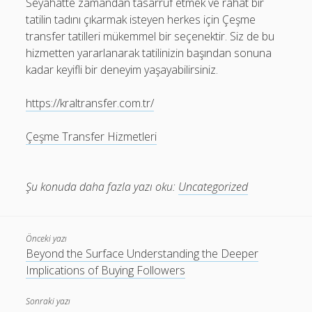
Seyahatte zamandan tasarruf etmek ve rahat bir
tatilin tadını çıkarmak isteyen herkes için Çeşme
transfer tatilleri mükemmel bir seçenektir. Siz de bu
hizmetten yararlanarak tatilinizin başından sonuna
kadar keyifli bir deneyim yaşayabilirsiniz.
https://kraltransfer.com.tr/
Çeşme Transfer Hizmetleri
Şu konuda daha fazla yazı oku:
Uncategorized
Önceki yazı
Beyond the Surface Understanding the Deeper
Implications of Buying Followers
Sonraki yazı