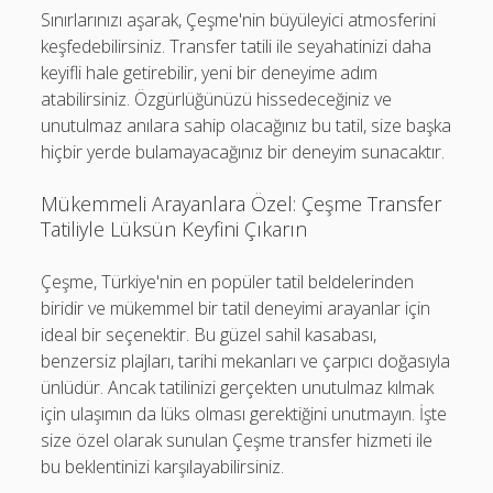
Sınırlarınızı aşarak, Çeşme'nin büyüleyici atmosferini
keşfedebilirsiniz. Transfer tatili ile seyahatinizi daha
keyifli hale getirebilir, yeni bir deneyime adım
atabilirsiniz. Özgürlüğünüzü hissedeceğiniz ve
unutulmaz anılara sahip olacağınız bu tatil, size başka
hiçbir yerde bulamayacağınız bir deneyim sunacaktır.
Mükemmeli Arayanlara Özel: Çeşme Transfer
Tatiliyle Lüksün Keyfini Çıkarın
Çeşme, Türkiye'nin en popüler tatil beldelerinden
biridir ve mükemmel bir tatil deneyimi arayanlar için
ideal bir seçenektir. Bu güzel sahil kasabası,
benzersiz plajları, tarihi mekanları ve çarpıcı doğasıyla
ünlüdür. Ancak tatilinizi gerçekten unutulmaz kılmak
için ulaşımın da lüks olması gerektiğini unutmayın. İşte
size özel olarak sunulan Çeşme transfer hizmeti ile
bu beklentinizi karşılayabilirsiniz.