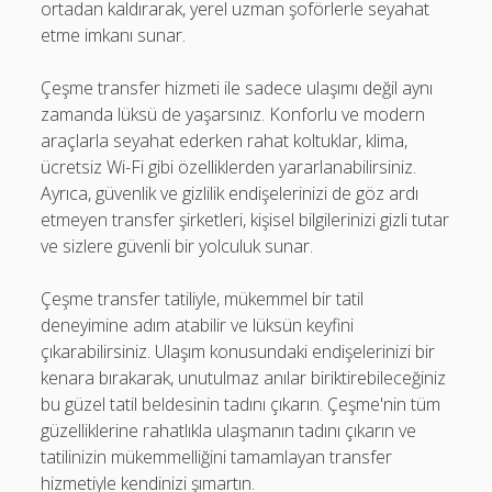
ortadan kaldırarak, yerel uzman şoförlerle seyahat
etme imkanı sunar.
Çeşme transfer hizmeti ile sadece ulaşımı değil aynı
zamanda lüksü de yaşarsınız. Konforlu ve modern
araçlarla seyahat ederken rahat koltuklar, klima,
ücretsiz Wi-Fi gibi özelliklerden yararlanabilirsiniz.
Ayrıca, güvenlik ve gizlilik endişelerinizi de göz ardı
etmeyen transfer şirketleri, kişisel bilgilerinizi gizli tutar
ve sizlere güvenli bir yolculuk sunar.
Çeşme transfer tatiliyle, mükemmel bir tatil
deneyimine adım atabilir ve lüksün keyfini
çıkarabilirsiniz. Ulaşım konusundaki endişelerinizi bir
kenara bırakarak, unutulmaz anılar biriktirebileceğiniz
bu güzel tatil beldesinin tadını çıkarın. Çeşme'nin tüm
güzelliklerine rahatlıkla ulaşmanın tadını çıkarın ve
tatilinizin mükemmelliğini tamamlayan transfer
hizmetiyle kendinizi şımartın.