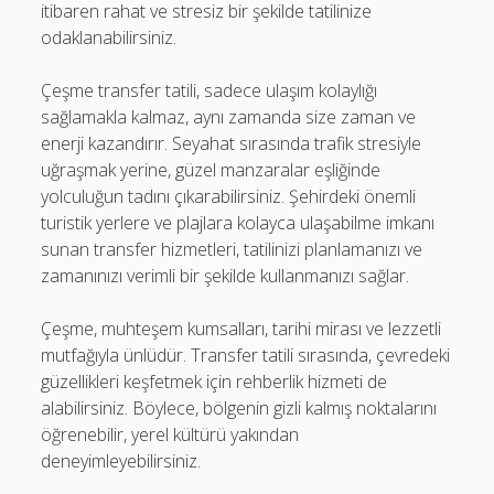
itibaren rahat ve stresiz bir şekilde tatilinize
odaklanabilirsiniz.
Çeşme transfer tatili, sadece ulaşım kolaylığı
sağlamakla kalmaz, aynı zamanda size zaman ve
enerji kazandırır. Seyahat sırasında trafik stresiyle
uğraşmak yerine, güzel manzaralar eşliğinde
yolculuğun tadını çıkarabilirsiniz. Şehirdeki önemli
turistik yerlere ve plajlara kolayca ulaşabilme imkanı
sunan transfer hizmetleri, tatilinizi planlamanızı ve
zamanınızı verimli bir şekilde kullanmanızı sağlar.
Çeşme, muhteşem kumsalları, tarihi mirası ve lezzetli
mutfağıyla ünlüdür. Transfer tatili sırasında, çevredeki
güzellikleri keşfetmek için rehberlik hizmeti de
alabilirsiniz. Böylece, bölgenin gizli kalmış noktalarını
öğrenebilir, yerel kültürü yakından
deneyimleyebilirsiniz.