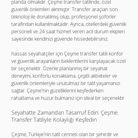
planda olmalıdır. Çeşme transfer tatilinde, özel
güvenlik önlemleri alınmıştır. Transfer araçları son
teknoloji ile donatılmış olup, profesyonel şoförler
tarafından kullanılmaktadır. Ayrıca, otellerdeki güvenlik
personeli ve 24 saat hizmet veren acil durum ekipleri
sayesinde kendinizi güvende hissedebilirsiniz.
hassas seyahatçiler için Çeşme transfer tatili konfor
ve güvenlik arayanların beklentilerini karşılayacak özel
bir seçenektir. Özenle planlanmış bir seyahat
deneyimi, konforlu konaklama, çeşitli aktiviteler ve
güvenlik önlemleriyle unutulmaz bir tatil yaşamanızı
sağlar. Çeşme'nin güzelliklerini keşfederken
rahatlama ve huzur bulmanız için ideal bir seçenektir.
Seyahatte Zamandan Tasarruf Edin: Çeşme
Transfer Tatiliyle Kolaylığı Keşfedin
Çeşme, Türkiye'nin tatil cenneti olan bir şehirdir ve