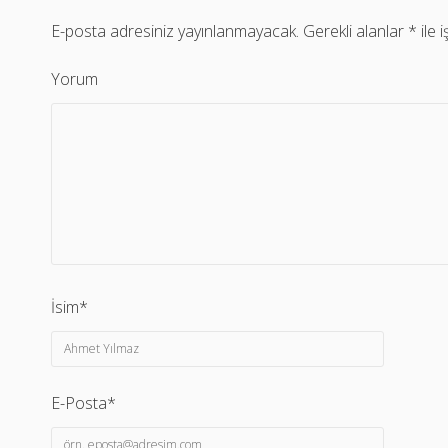
E-posta adresiniz yayınlanmayacak.
Gerekli alanlar
*
ile 
Yorum
İsim*
E-Posta*