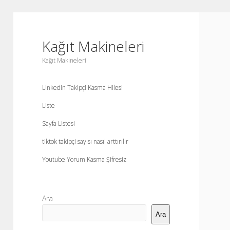
Kağıt Makineleri
Kağıt Makineleri
Linkedin Takipçi Kasma Hilesi
Liste
Sayfa Listesi
tiktok takipçi sayısı nasıl arttırılır
Youtube Yorum Kasma Şifresiz
Yan
Ara
Menü
Ara