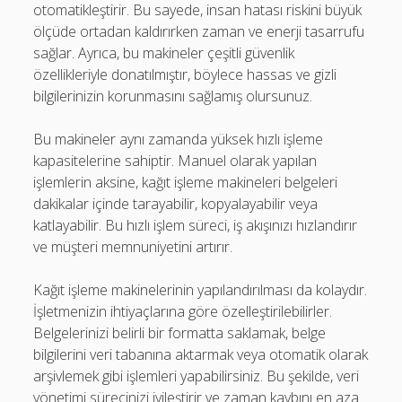
otomatikleştirir. Bu sayede, insan hatası riskini büyük
ölçüde ortadan kaldırırken zaman ve enerji tasarrufu
sağlar. Ayrıca, bu makineler çeşitli güvenlik
özellikleriyle donatılmıştır, böylece hassas ve gizli
bilgilerinizin korunmasını sağlamış olursunuz.
Bu makineler aynı zamanda yüksek hızlı işleme
kapasitelerine sahiptir. Manuel olarak yapılan
işlemlerin aksine, kağıt işleme makineleri belgeleri
dakikalar içinde tarayabilir, kopyalayabilir veya
katlayabilir. Bu hızlı işlem süreci, iş akışınızı hızlandırır
ve müşteri memnuniyetini artırır.
Kağıt işleme makinelerinin yapılandırılması da kolaydır.
İşletmenizin ihtiyaçlarına göre özelleştirilebilirler.
Belgelerinizi belirli bir formatta saklamak, belge
bilgilerini veri tabanına aktarmak veya otomatik olarak
arşivlemek gibi işlemleri yapabilirsiniz. Bu şekilde, veri
yönetimi sürecinizi iyileştirir ve zaman kaybını en aza