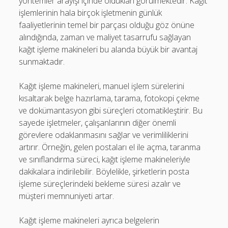
yöntemler arayışı içinde oldukları görülmektedir. Kağıt
işlemlerinin hala birçok işletmenin günlük
faaliyetlerinin temel bir parçası olduğu göz önüne
alındığında, zaman ve maliyet tasarrufu sağlayan
kağıt işleme makineleri bu alanda büyük bir avantaj
sunmaktadır.
Kağıt işleme makineleri, manuel işlem sürelerini
kısaltarak belge hazırlama, tarama, fotokopi çekme
ve dokümantasyon gibi süreçleri otomatikleştirir. Bu
sayede işletmeler, çalışanlarının diğer önemli
görevlere odaklanmasını sağlar ve verimliliklerini
artırır. Örneğin, gelen postaları el ile açma, taranma
ve sınıflandırma süreci, kağıt işleme makineleriyle
dakikalara indirilebilir. Böylelikle, şirketlerin posta
işleme süreçlerindeki bekleme süresi azalır ve
müşteri memnuniyeti artar.
Kağıt işleme makineleri ayrıca belgelerin