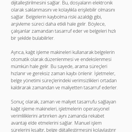
dijitalleştirilmesini sağlar. Bu, dosyaların elektronik
olarak saklanmasını ve kolaylıkla erişilebilir olmasını
sağlar. Belgelerin kaybolma riski azaldığı gibi,
arşivleme süreci daha etkili hale gelir. Böylece,
çalışanlar zamandan tasarruf eder ve belgeleri hızlı
bir şekilde bulabilirler.
Ayrıca, kağıt işleme makineleri kullanarak belgelerin
otomatik olarak düzenlenmesi ve endekslenmesi
mümkün hale gelir. Bu sayede, arama süreçleri
hızlanır ve gereksiz zaman kaybı önlenir. İşletmeler,
belge yönetimi süreçlerindeki verimsizlikleri ortadan
kaldırarak zamandan ve maliyetten tasarruf ederler.
Sonuç olarak, zaman ve maliyet tasarrufu sağlayan
kağıt işleme makineleri, işletmelerin operasyonel
verimliliklerini artırırken aynı zamanda rekabet
avantajı elde etmelerini sağlar. Manuel işlem
sürelerini kısaltır, belge dijitalleştirmesini kolaylaştırır