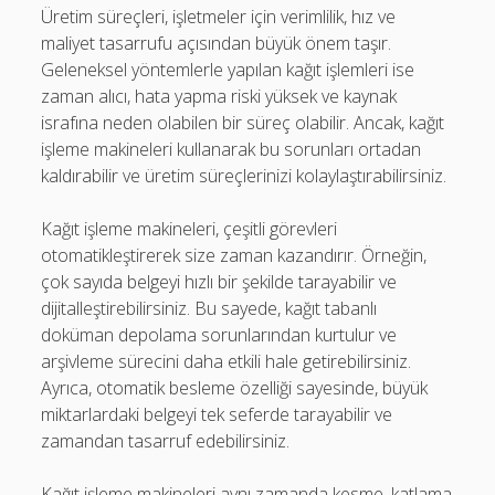
Üretim süreçleri, işletmeler için verimlilik, hız ve
maliyet tasarrufu açısından büyük önem taşır.
Geleneksel yöntemlerle yapılan kağıt işlemleri ise
zaman alıcı, hata yapma riski yüksek ve kaynak
israfına neden olabilen bir süreç olabilir. Ancak, kağıt
işleme makineleri kullanarak bu sorunları ortadan
kaldırabilir ve üretim süreçlerinizi kolaylaştırabilirsiniz.
Kağıt işleme makineleri, çeşitli görevleri
otomatikleştirerek size zaman kazandırır. Örneğin,
çok sayıda belgeyi hızlı bir şekilde tarayabilir ve
dijitalleştirebilirsiniz. Bu sayede, kağıt tabanlı
doküman depolama sorunlarından kurtulur ve
arşivleme sürecini daha etkili hale getirebilirsiniz.
Ayrıca, otomatik besleme özelliği sayesinde, büyük
miktarlardaki belgeyi tek seferde tarayabilir ve
zamandan tasarruf edebilirsiniz.
Kağıt işleme makineleri aynı zamanda kesme, katlama