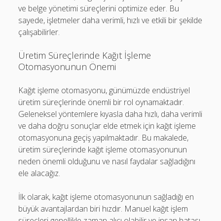
ve belge yönetimi süreçlerini optimize eder. Bu
sayede, işletmeler daha verimli, hızlı ve etkili bir şekilde
çalışabilirler.
Üretim Süreçlerinde Kağıt İşleme
Otomasyonunun Önemi
Kağıt işleme otomasyonu, günümüzde endüstriyel
üretim süreçlerinde önemli bir rol oynamaktadır.
Geleneksel yöntemlere kıyasla daha hızlı, daha verimli
ve daha doğru sonuçlar elde etmek için kağıt işleme
otomasyonuna geçiş yapılmaktadır. Bu makalede,
üretim süreçlerinde kağıt işleme otomasyonunun
neden önemli olduğunu ve nasıl faydalar sağladığını
ele alacağız.
İlk olarak, kağıt işleme otomasyonunun sağladığı en
büyük avantajlardan biri hızdır. Manuel kağıt işlem
süreçleri genellikle zaman alıcı olabilir ve insan hatası