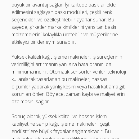
büyük bir avantaj sağlar. İyi kalitede baskılar elde
edilmesini sağlayan baskı modülleri, çeşitli renk
seçenekleri ve özelleştirilebilir ayarlar sunar. Bu
sayede, şirketler marka kimliklerini yansıtan baskı
malzemelerini kolaylıkla üretebilir ve müşterilerine
etkileyici bir deneyim sunabilir.
Yüksek kaliteli kağıt işleme makineleri, iş süreçlerinin
verimliliğini artırmanın yanı sıra hata oranını da
minimuma indirir. Otomatik sensörler ve ileri teknoloji
kullanılarak tasarlanan bu makineler, hassas
ölçümler yaparak yanlış kesim veya hatalı katlama gibi
sorunları önler. Böylece, zaman kaybı ve maliyetlerin
azalmasını sağlar.
Sonuç olarak, yüksek kaliteli ve hassas işlem
kabiliyetine sahip kağıt işleme makineleri, çeşitli
endüstrilere büyük faydalar sağlamaktadır. Bu
makineler, işletmelerin verimliliklerini artırırken aynı