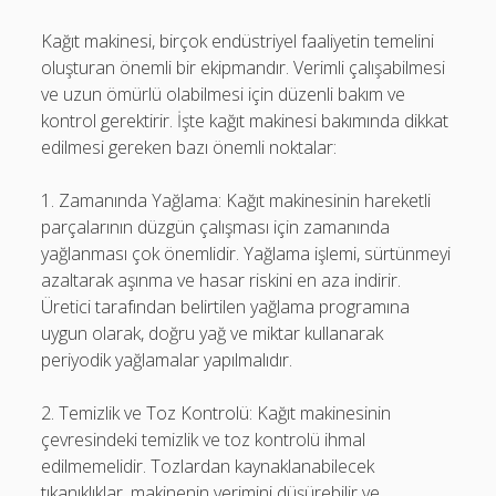
Kağıt makinesi, birçok endüstriyel faaliyetin temelini
oluşturan önemli bir ekipmandır. Verimli çalışabilmesi
ve uzun ömürlü olabilmesi için düzenli bakım ve
kontrol gerektirir. İşte kağıt makinesi bakımında dikkat
edilmesi gereken bazı önemli noktalar:
1. Zamanında Yağlama: Kağıt makinesinin hareketli
parçalarının düzgün çalışması için zamanında
yağlanması çok önemlidir. Yağlama işlemi, sürtünmeyi
azaltarak aşınma ve hasar riskini en aza indirir.
Üretici tarafından belirtilen yağlama programına
uygun olarak, doğru yağ ve miktar kullanarak
periyodik yağlamalar yapılmalıdır.
2. Temizlik ve Toz Kontrolü: Kağıt makinesinin
çevresindeki temizlik ve toz kontrolü ihmal
edilmemelidir. Tozlardan kaynaklanabilecek
tıkanıklıklar, makinenin verimini düşürebilir ve