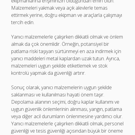
ekipmanlarına erişiminizin olduğundan emin olun.
Malzemeleri yakmak veya açık alevlerle temas
ettirmek yerine, doğru ekipman ve araçlarla çalışmayı
tercih edin.
Yanıcı malzemelerle çalışırken dikkatli olmak ve önlem
almak da çok önemlidir. Örneğin, potansiyel bir
patlama riski taşıyan sürtünmeyi en aza indirmek için
yanıcı maddeleri metal kaplardan uzak tutun. Ayrıca,
malzemeleri uygun şekilde etiketlemek ve stok
kontrolü yapmak da güvenliği artırır.
Sonuç olarak, yanıcı malzemelerin uygun şekilde
saklanması ve kullanılması hayati önem taşır.
Depolama alanının seçimi, doğru kaplar kullanımı ve
uygun güvenlik önlemlerinin alınması, yangın, patlama
veya diğer acil durumların önlenmesine yardımcı olur.
Yanıcı malzemelerle çalışırken dikkatli olmak, personel
güvenliği ve tesis güvenliği açısından büyük bir öneme