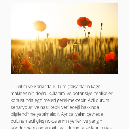
1. Eğitim ve Farkındalık: Tüm çalışanların kağıt
makinesinin doğru kullanımı ve potansiyel tehlikeler
konusunda eğitilmeleri gerekmektedir. Acil durum
senaryoları ve nasıl tepki verileceği hakkında
bilgilendirme yapılmalıdır. Ayrıca, yakın çevrede
bulunan acil çıkış noktalarının yerleri ve yangın
söndürme ekipmanı gibi acil durum araçlarının nasıl