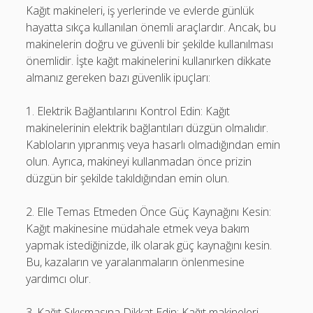
Kağıt makineleri, iş yerlerinde ve evlerde günlük
hayatta sıkça kullanılan önemli araçlardır. Ancak, bu
makinelerin doğru ve güvenli bir şekilde kullanılması
önemlidir. İşte kağıt makinelerini kullanırken dikkate
almanız gereken bazı güvenlik ipuçları:
1. Elektrik Bağlantılarını Kontrol Edin: Kağıt
makinelerinin elektrik bağlantıları düzgün olmalıdır.
Kabloların yıpranmış veya hasarlı olmadığından emin
olun. Ayrıca, makineyi kullanmadan önce prizin
düzgün bir şekilde takıldığından emin olun.
2. Elle Temas Etmeden Önce Güç Kaynağını Kesin:
Kağıt makinesine müdahale etmek veya bakım
yapmak istediğinizde, ilk olarak güç kaynağını kesin.
Bu, kazaların ve yaralanmaların önlenmesine
yardımcı olur.
3. Kağıt Sıkışmasına Dikkat Edin: Kağıt makineleri