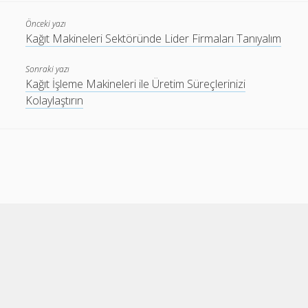
Önceki yazı
Kağıt Makineleri Sektöründe Lider Firmaları Tanıyalım
Sonraki yazı
Kağıt İşleme Makineleri ile Üretim Süreçlerinizi
Kolaylaştırın
Cele Theme
by Compete Themes.