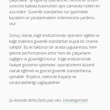
çalışmalıdır. İyi eğitilmiş operatörler, verimli bir üretim
sürecine katkıda bulunurken aynı zamanda riskleri en
aza indirir. Güvenlik standartları ise işyerindeki
kazaların ve yaralanmaların önlenmesine yardımcı
olur.
Sonuç olarak, kağıt endüstrisinde operatör eğitimi ve
kağıt makinesi güvenlik standartları büyük bir öneme
sahiptir. Bu iki faktörün bir arada uygulanması, hem
işletme performansını artırır hem de çalışanların
sağlığını ve güvenliğini korur. Kağıt endüstrisinde
faaliyet gösteren işletmeler, operatörlerini düzenli
olarak eğitmeli ve güncel güvenlik standartlarına
uymalıdır. Böylece, sektörde başarıyı ve
sürdürülebilirliği sağlayabilirler.
Şu konuda daha fazla yazı oku:
Uncategorized