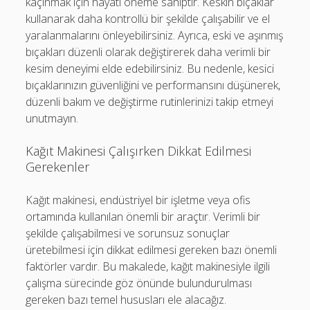
kaçınmak için hayati öneme sahiptir. Keskin bıçaklar
kullanarak daha kontrollü bir şekilde çalışabilir ve el
yaralanmalarını önleyebilirsiniz. Ayrıca, eski ve aşınmış
bıçakları düzenli olarak değiştirerek daha verimli bir
kesim deneyimi elde edebilirsiniz. Bu nedenle, kesici
bıçaklarınızın güvenliğini ve performansını düşünerek,
düzenli bakım ve değiştirme rutinlerinizi takip etmeyi
unutmayın.
Kağıt Makinesi Çalışırken Dikkat Edilmesi
Gerekenler
Kağıt makinesi, endüstriyel bir işletme veya ofis
ortamında kullanılan önemli bir araçtır. Verimli bir
şekilde çalışabilmesi ve sorunsuz sonuçlar
üretebilmesi için dikkat edilmesi gereken bazı önemli
faktörler vardır. Bu makalede, kağıt makinesiyle ilgili
çalışma sürecinde göz önünde bulundurulması
gereken bazı temel hususları ele alacağız.