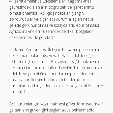
4. İşaretlemeler ve Etiketlemeler: Kağıt makinesi
çevresindeki alanların doğru şekilde işaretlenmiş
olması önemlidir. Acil çıkış noktaları, yangın
söndürücüler ve diğer acil durum araçları net bir
şekilde görünür olmalı ve kolayca erişilebilir olmalıdır.
Ayrıca, makinelerin üzerindeki tehlikeli bölgelerin
etiketlenmesi de gereklidir.
5. Bakım Personeli ve İletişim: Bir bakım personelinin
her zaman bulunduğu veya hızla ulaşılabileceği bir
sistem oluşturulmalıdır. Bu sayede, kağıt makinesinde
herhangi bir sorun olduğunda yetkin bir kişi müdahale
edebilir ve gerektiğinde acil durum prosedürlerine
başvurabilir. İletişim hatları açık tutularak, acil
durumlar hızlı bir şekilde bildirilmeli ve gerekli önlemler
alınmalıdır.
Acil durumlar için kağıt makinesi güvenlik prosedürleri,
çalışanların güvenliğini sağlamak ve beklenmedik