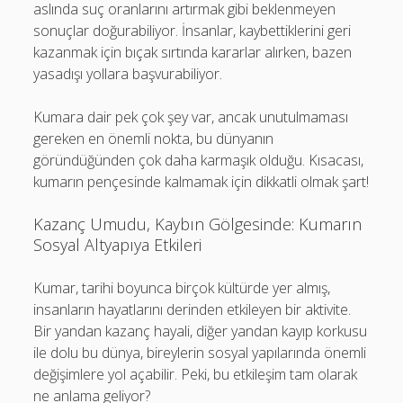
aslında suç oranlarını artırmak gibi beklenmeyen
sonuçlar doğurabiliyor. İnsanlar, kaybettiklerini geri
kazanmak için bıçak sırtında kararlar alırken, bazen
yasadışı yollara başvurabiliyor.
Kumara dair pek çok şey var, ancak unutulmaması
gereken en önemli nokta, bu dünyanın
göründüğünden çok daha karmaşık olduğu. Kısacası,
kumarın pençesinde kalmamak için dikkatli olmak şart!
Kazanç Umudu, Kaybın Gölgesinde: Kumarın
Sosyal Altyapıya Etkileri
Kumar, tarihi boyunca birçok kültürde yer almış,
insanların hayatlarını derinden etkileyen bir aktivite.
Bir yandan kazanç hayali, diğer yandan kayıp korkusu
ile dolu bu dünya, bireylerin sosyal yapılarında önemli
değişimlere yol açabilir. Peki, bu etkileşim tam olarak
ne anlama geliyor?