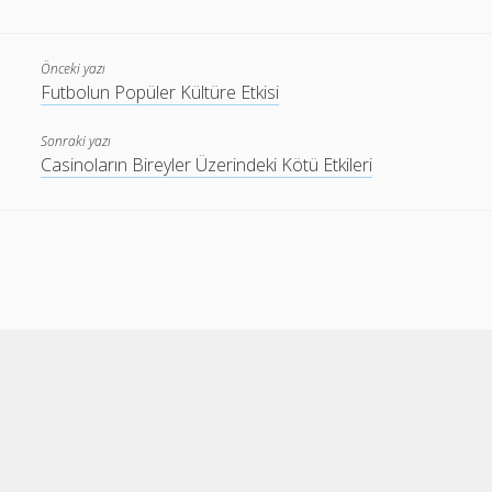
Önceki yazı
Futbolun Popüler Kültüre Etkisi
Sonraki yazı
Casinoların Bireyler Üzerindeki Kötü Etkileri
Cele Theme
by Compete Themes.