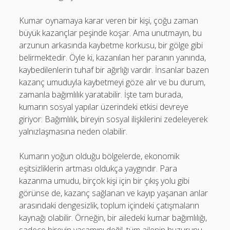
Kumar oynamaya karar veren bir kişi, çoğu zaman
büyük kazançlar peşinde koşar. Ama unutmayın, bu
arzunun arkasında kaybetme korkusu, bir gölge gibi
belirmektedir. Öyle ki, kazanılan her paranın yanında,
kaybedilenlerin tuhaf bir ağırlığı vardır. İnsanlar bazen
kazanç umuduyla kaybetmeyi göze alır ve bu durum,
zamanla bağımlılık yaratabilir. İşte tam burada,
kumarın sosyal yapılar üzerindeki etkisi devreye
giriyor: Bağımlılık, bireyin sosyal ilişkilerini zedeleyerek
yalnızlaşmasına neden olabilir.
Kumarın yoğun olduğu bölgelerde, ekonomik
eşitsizliklerin artması oldukça yaygındır. Para
kazanma umudu, birçok kişi için bir çıkış yolu gibi
görünse de, kazanç sağlanan ve kayıp yaşanan anlar
arasındaki dengesizlik, toplum içindeki çatışmaların
kaynağı olabilir. Örneğin, bir ailedeki kumar bağımlılığı,