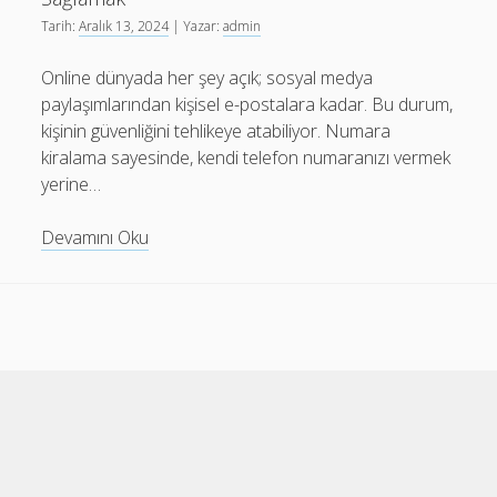
İhracat
Tarih:
Aralık 13, 2024
| Yazar:
admin
İşlemleri
Online dünyada her şey açık; sosyal medya
paylaşımlarından kişisel e-postalara kadar. Bu durum,
kişinin güvenliğini tehlikeye atabiliyor. Numara
kiralama sayesinde, kendi telefon numaranızı vermek
yerine…
Numara
Devamını Oku
Kiralama
İle
Çevrimiçi
Güvenlik
Sağlamak