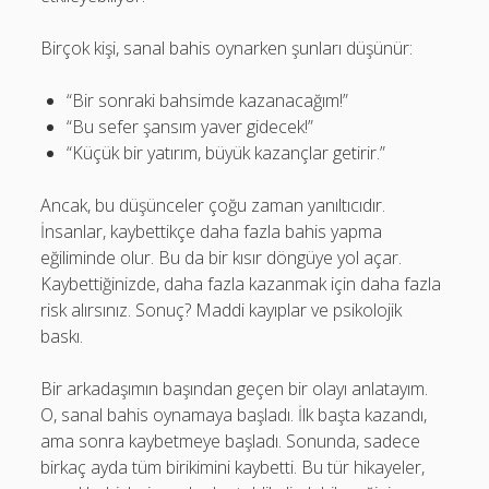
Birçok kişi, sanal bahis oynarken şunları düşünür:
“Bir sonraki bahsimde kazanacağım!”
“Bu sefer şansım yaver gidecek!”
“Küçük bir yatırım, büyük kazançlar getirir.”
Ancak, bu düşünceler çoğu zaman yanıltıcıdır.
İnsanlar, kaybettikçe daha fazla bahis yapma
eğiliminde olur. Bu da bir kısır döngüye yol açar.
Kaybettiğinizde, daha fazla kazanmak için daha fazla
risk alırsınız. Sonuç? Maddi kayıplar ve psikolojik
baskı.
Bir arkadaşımın başından geçen bir olayı anlatayım.
O, sanal bahis oynamaya başladı. İlk başta kazandı,
ama sonra kaybetmeye başladı. Sonunda, sadece
birkaç ayda tüm birikimini kaybetti. Bu tür hikayeler,