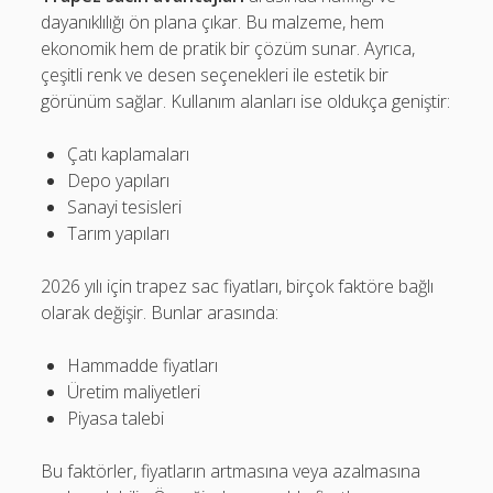
dayanıklılığı ön plana çıkar. Bu malzeme, hem
ekonomik hem de pratik bir çözüm sunar. Ayrıca,
çeşitli renk ve desen seçenekleri ile estetik bir
görünüm sağlar. Kullanım alanları ise oldukça geniştir:
Çatı kaplamaları
Depo yapıları
Sanayi tesisleri
Tarım yapıları
2026 yılı için trapez sac fiyatları, birçok faktöre bağlı
olarak değişir. Bunlar arasında:
Hammadde fiyatları
Üretim maliyetleri
Piyasa talebi
Bu faktörler, fiyatların artmasına veya azalmasına