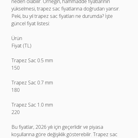
neden olabilir. Örneğin, hammadde fiyatlarının
yükselmesi, trapez sac fiyatlarına doğrudan yansır.
Peki, bu yıl trapez sac fiyatları ne durumda? İşte
güncel fiyat listesi:
Ürün
Fiyat (TL)
Trapez Sac 0.5 mm
150
Trapez Sac 0.7 mm
180
Trapez Sac 1.0 mm
220
Bu fiyatlar, 2026 yılı için geçerlidir ve piyasa
koşullarına göre değişiklik gösterebilir. Trapez sac