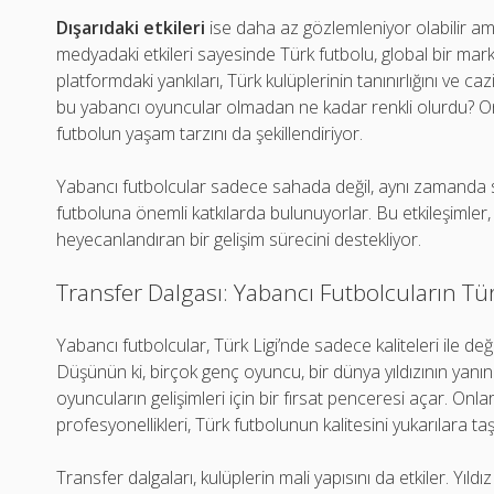
Dışarıdaki etkileri
ise daha az gözlemleniyor olabilir ama
medyadaki etkileri sayesinde Türk futbolu, global bir mark
platformdaki yankıları, Türk kulüplerinin tanınırlığını ve ca
bu yabancı oyuncular olmadan ne kadar renkli olurdu? Onl
futbolun yaşam tarzını da şekillendiriyor.
Yabancı futbolcular sadece sahada değil, aynı zamanda s
futboluna önemli katkılarda bulunuyorlar. Bu etkileşimler
heyecanlandıran bir gelişim sürecini destekliyor.
Transfer Dalgası: Yabancı Futbolcuların Türk
Yabancı futbolcular, Türk Ligi’nde sadece kaliteleri ile değ
Düşünün ki, birçok genç oyuncu, bir dünya yıldızının yan
oyuncuların gelişimleri için bir fırsat penceresi açar. Onlar
profesyonellikleri, Türk futbolunun kalitesini yukarılara t
Transfer dalgaları, kulüplerin mali yapısını da etkiler. Yıl