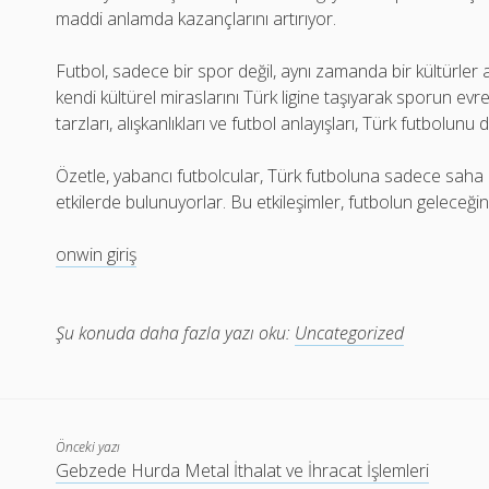
maddi anlamda kazançlarını artırıyor.
Futbol, sadece bir spor değil, aynı zamanda bir kültürler a
kendi kültürel miraslarını Türk ligine taşıyarak sporun evr
tarzları, alışkanlıkları ve futbol anlayışları, Türk futbolunu
Özetle, yabancı futbolcular, Türk futboluna sadece saha
etkilerde bulunuyorlar. Bu etkileşimler, futbolun geleceğin
onwin giriş
Şu konuda daha fazla yazı oku:
Uncategorized
Önceki yazı
Gebzede Hurda Metal İthalat ve İhracat İşlemleri