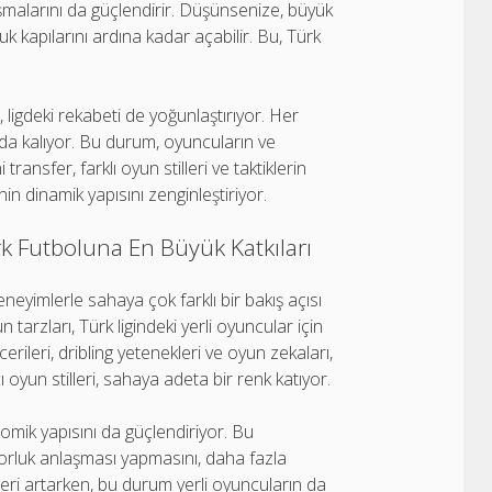
şmalarını da güçlendirir. Düşünsenize, büyük
uk kapılarını ardına kadar açabilir. Bu, Türk
, ligdeki rekabeti de yoğunlaştırıyor. Her
da kalıyor. Bu durum, oyuncuların ve
transfer, farklı oyun stilleri ve taktiklerin
nin dinamik yapısını zenginleştiriyor.
rk Futboluna En Büyük Katkıları
eneyimlerle sahaya çok farklı bir bakış açısı
 tarzları, Türk ligindeki yerli oyuncular için
cerileri, dribling yetenekleri ve oyun zekaları,
ı oyun stilleri, sahaya adeta bir renk katıyor.
nomik yapısını da güçlendiriyor. Bu
sorluk anlaşması yapmasını, daha fazla
leri artarken, bu durum yerli oyuncuların da