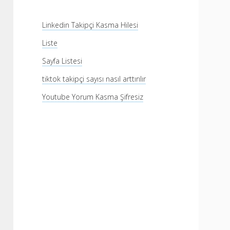
Linkedin Takipçi Kasma Hilesi
Liste
Sayfa Listesi
tiktok takipçi sayısı nasıl arttırılır
Youtube Yorum Kasma Şifresiz