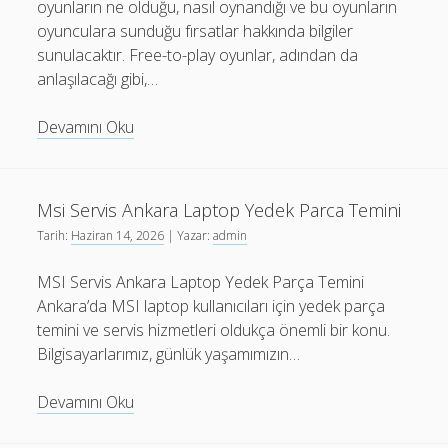
oyunların ne olduğu, nasıl oynandığı ve bu oyunların
oyunculara sunduğu fırsatlar hakkında bilgiler
sunulacaktır. Free-to-play oyunlar, adından da
anlaşılacağı gibi,…
Free
Devamını Oku
To
Play
Oyunlar
Msi Servis Ankara Laptop Yedek Parca Temini
Tarih:
Haziran 14, 2026
| Yazar:
admin
MSI Servis Ankara Laptop Yedek Parça Temini
Ankara’da MSI laptop kullanıcıları için yedek parça
temini ve servis hizmetleri oldukça önemli bir konu.
Bilgisayarlarımız, günlük yaşamımızın…
Msi
Devamını Oku
Servis